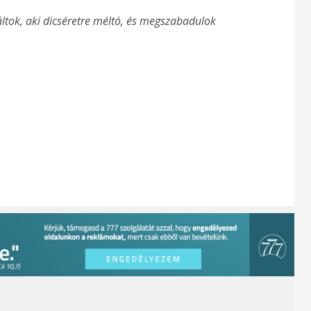
áltok, aki dicséretre méltó, és megszabadulok