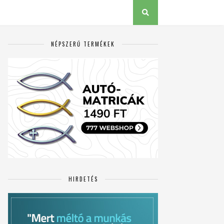
NÉPSZERŰ TERMÉKEK
HIRDETÉS