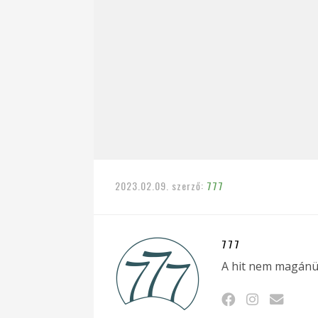
2023.02.09.
szerző:
777
777
A hit nem magánü