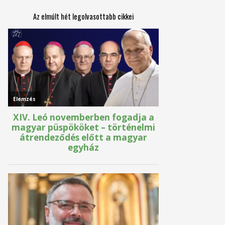
Az elmúlt hét legolvasottabb cikkei