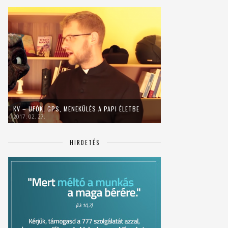
KV – UFÓK, GPS, MENEKÜLÉS A PAPI ÉLETBE
2017. 02. 27.
HIRDETÉS