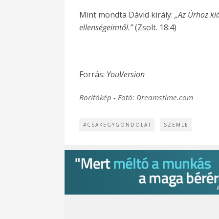
Mint mondta Dávid király:
„Az Úrhoz ki
ellenségeimtől.”
(Zsolt. 18:4)
Forrás:
YouVersion
Borítókép - Fotó: Dreamstime.com
#CSAKEGYGONDOLAT
SZEMLE