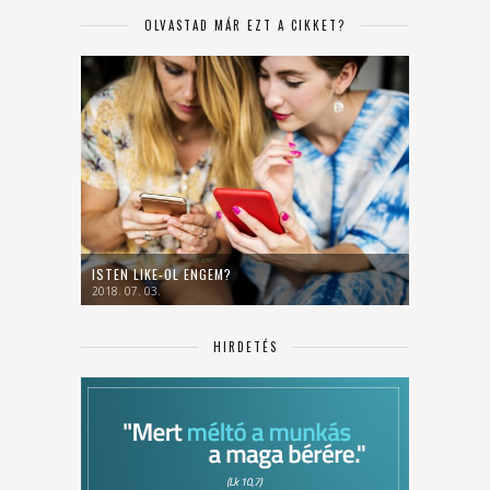
OLVASTAD MÁR EZT A CIKKET?
ISTEN LIKE-OL ENGEM?
2018. 07. 03.
HIRDETÉS