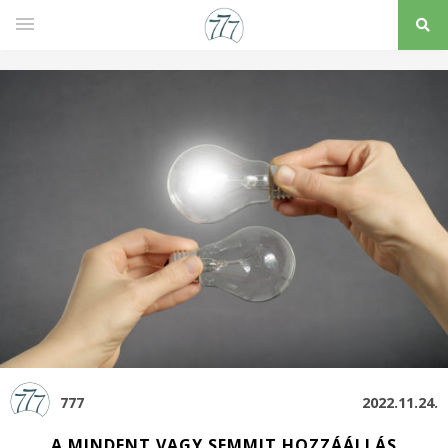
777
2022.11.24.
A MINDENT VAGY SEMMIT HOZZÁÁLLÁS