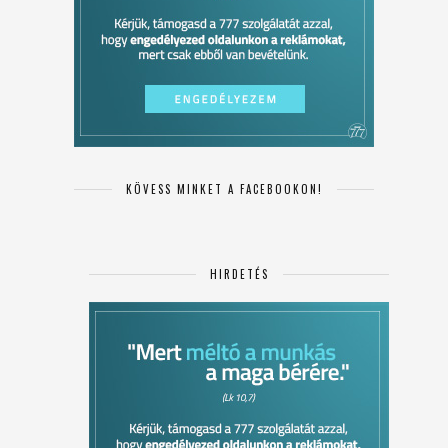
KÖVESS MINKET A FACEBOOKON!
HIRDETÉS