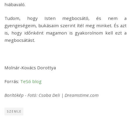
hiábavaló.
Tudom, hogy Isten megbocsátó, és nem a
gyengeségeim, bukásaim szerint ítél meg minket. És azt
is, hogy időnként magamon is gyakorolnom kell ezt a
megbocsátást.
Molnár-Kovács Dorottya
Forrás:
TeSó blog
Borítókép - Fotó: Csaba Deli | Dreamstime.com
SZEMLE