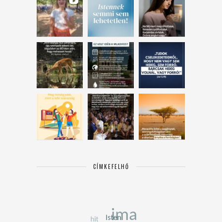
CÍMKEFELHŐ