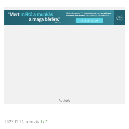
hirdetés
2022.11.24.
szerző:
777