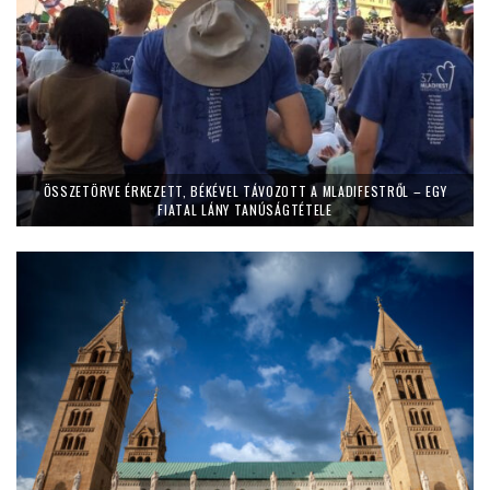
ÖSSZETÖRVE ÉRKEZETT, BÉKÉVEL TÁVOZOTT A MLADIFESTRŐL – EGY
FIATAL LÁNY TANÚSÁGTÉTELE