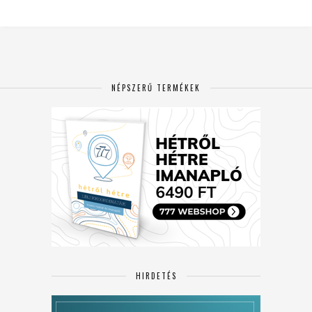
NÉPSZERŰ TERMÉKEK
HIRDETÉS