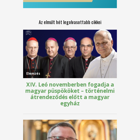
Az elmúlt hét legolvasottabb cikkei