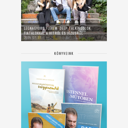
LEGNAGYOBB FLEXEM: DEEP TALKINGOLOK
FIATALOKKAL A HITRŐL ÉS JÉZUSRÓL
2026. 07. 31.
KÖNYVEINK