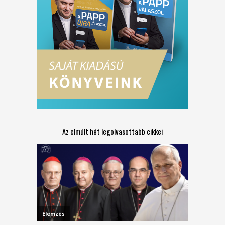
Az elmúlt hét legolvasottabb cikkei