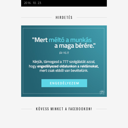
2016. 10. 23.
HIRDETÉS
KÖVESS MINKET A FACEBOOKON!