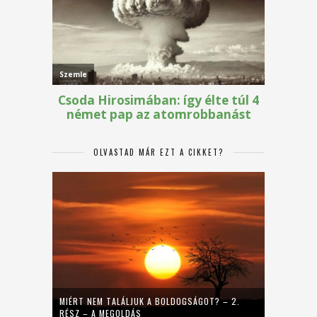
OLVASTAD MÁR EZT A CIKKET?
MIÉRT NEM TALÁLJUK A BOLDOGSÁGOT? – 2.
RÉSZ – A MEGOLDÁS