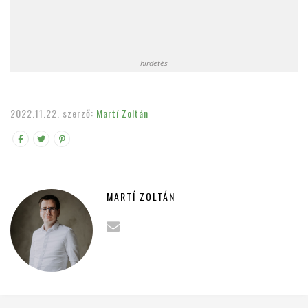
hirdetés
2022.11.22.
szerző:
Martí Zoltán
MARTÍ ZOLTÁN