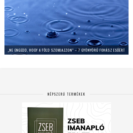
„NE ENGEDD, HOGY A FÖLD SZOMJAZZON” – 7 GYÖNYÖRŰ FOHÁSZ ESŐÉRT
NÉPSZERŰ TERMÉKEK