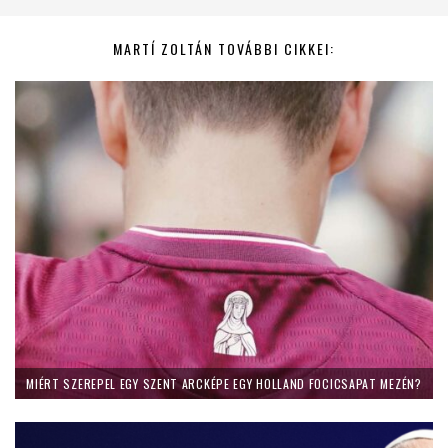
MARTÍ ZOLTÁN TOVÁBBI CIKKEI:
MIÉRT SZEREPEL EGY SZENT ARCKÉPE EGY HOLLAND FOCICSAPAT MEZÉN?