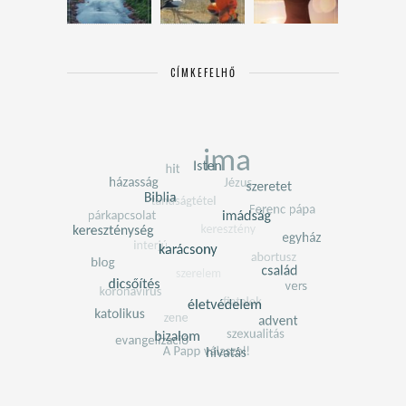
CÍMKEFELHŐ