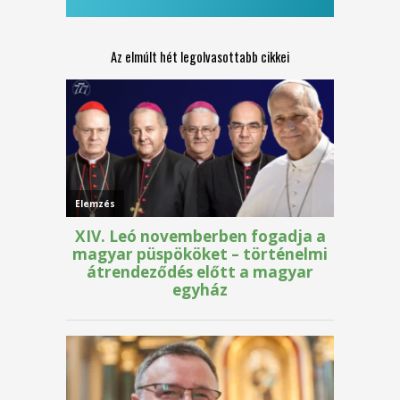
Az elmúlt hét legolvasottabb cikkei