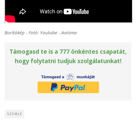
Borítókép - Fotó: Youtube - Axióma
Támogasd te is a 777 önkéntes csapatát,
hogy folytatni tudjuk szolgálatunkat!
SZEMLE