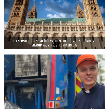
LEKAPCSOLT DÍSZKIVILÁGÍTÁS, HOME OFFICE – ÍGY SPÓROL AZ
ENERGIÁVAL A PÉCSI EGYHÁZMEGYE