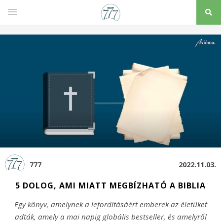
777
2022.11.03.
5 DOLOG, AMI MIATT MEGBÍZHATÓ A BIBLIA
Egy könyv, amelynek a lefordításáért emberek az életüket
adták, amely a mai napig globális bestseller, és amelyről