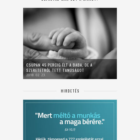
CSUPÁN 45 PERCIG ÉLT A BABA, DE A
SZERETETRŐL TETT TANÚSÁGOT
2018. 02. 23.
HIRDETÉS