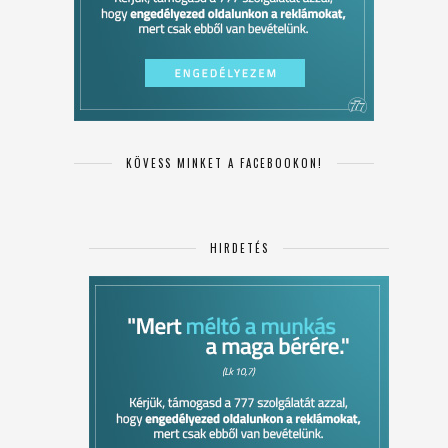
KÖVESS MINKET A FACEBOOKON!
HIRDETÉS