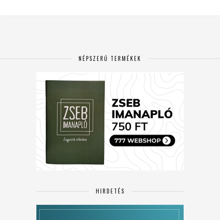
NÉPSZERŰ TERMÉKEK
HIRDETÉS