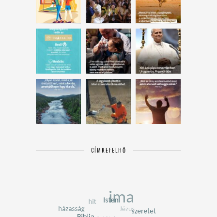
CÍMKEFELHŐ