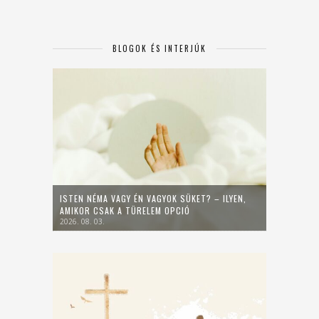
BLOGOK ÉS INTERJÚK
ISTEN NÉMA VAGY ÉN VAGYOK SÜKET? – ILYEN,
AMIKOR CSAK A TÜRELEM OPCIÓ
2026. 08. 03.