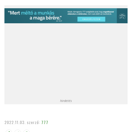
hirdetés
2022.11.03.
szerző:
777