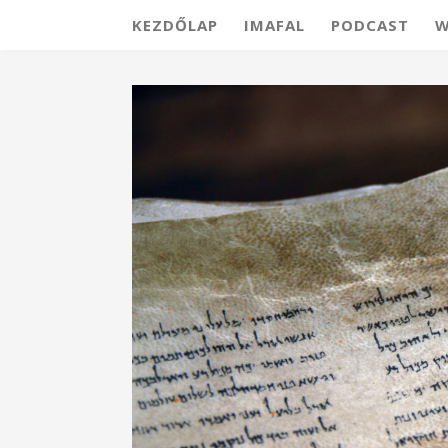
KEZDŐLAP
IMAFAL
PODCAST
W