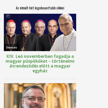
Az elmúlt hét legolvasottabb cikkei