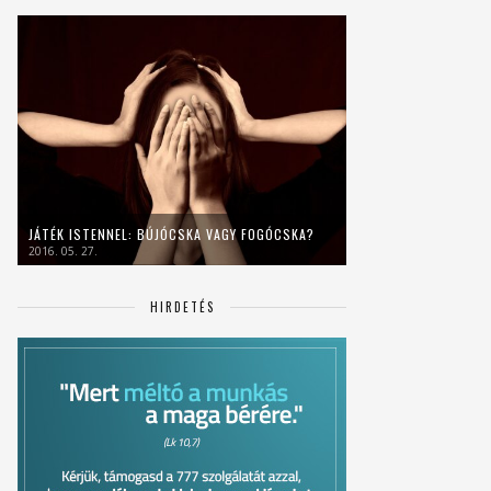
JÁTÉK ISTENNEL: BÚJÓCSKA VAGY FOGÓCSKA?
2016. 05. 27.
HIRDETÉS