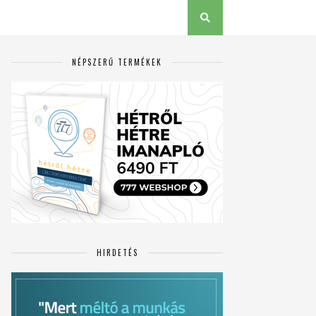
NÉPSZERŰ TERMÉKEK
HIRDETÉS