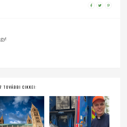
gy!
7 TOVÁBBI CIKKEI: