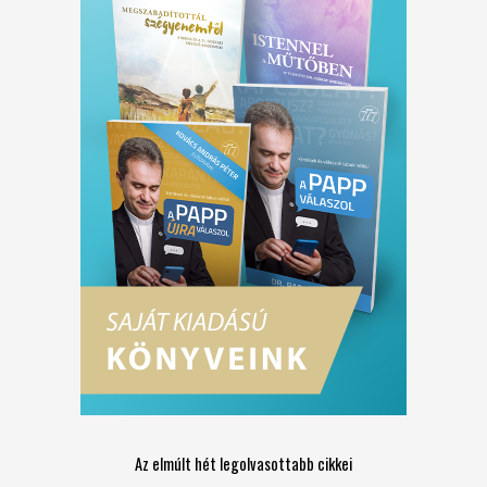
Az elmúlt hét legolvasottabb cikkei