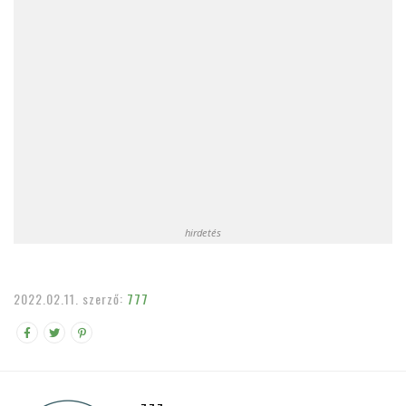
hirdetés
2022.02.11.
szerző:
777