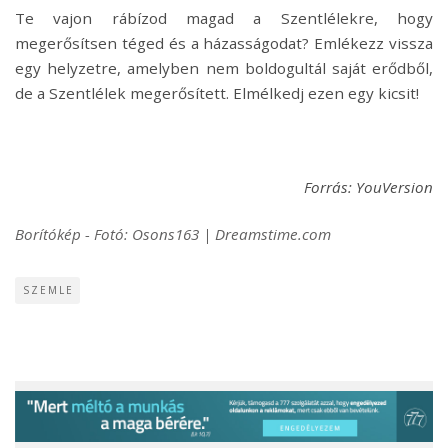
Te vajon rábízod magad a Szentlélekre, hogy
megerősítsen téged és a házasságodat? Emlékezz vissza
egy helyzetre, amelyben nem boldogultál saját erődből,
de a Szentlélek megerősített. Elmélkedj ezen egy kicsit!
Forrás: YouVersion
Borítókép - Fotó: Osons163 | Dreamstime.com
SZEMLE