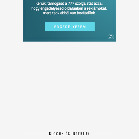
BLOGOK ÉS INTERJÚK