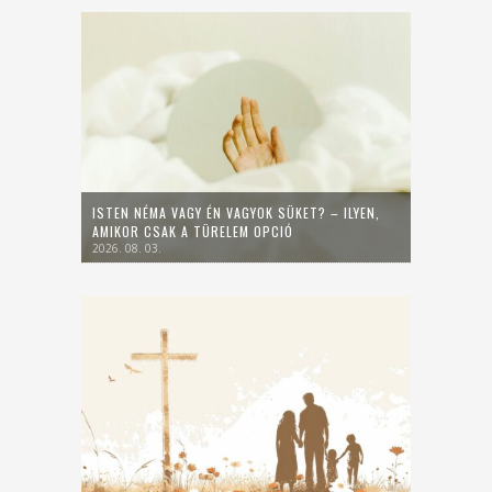
ISTEN NÉMA VAGY ÉN VAGYOK SÜKET? – ILYEN,
AMIKOR CSAK A TÜRELEM OPCIÓ
2026. 08. 03.