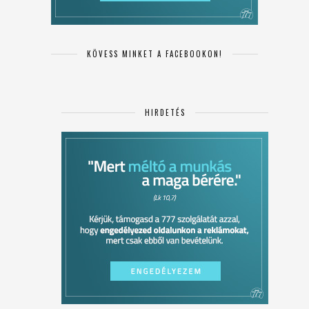
KÖVESS MINKET A FACEBOOKON!
HIRDETÉS