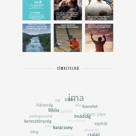
CÍMKEFELHŐ