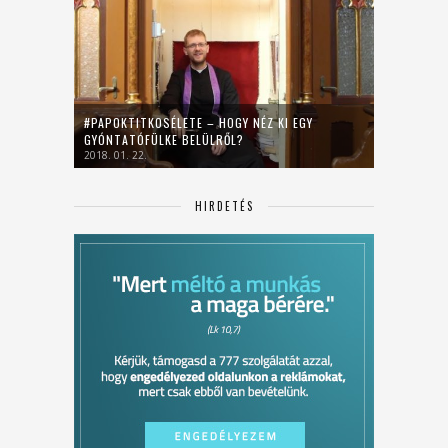
#PAPOKTITKOSÉLETE – HOGY NÉZ KI EGY
GYÓNTATÓFÜLKE BELÜLRŐL?
2018. 01. 22.
HIRDETÉS