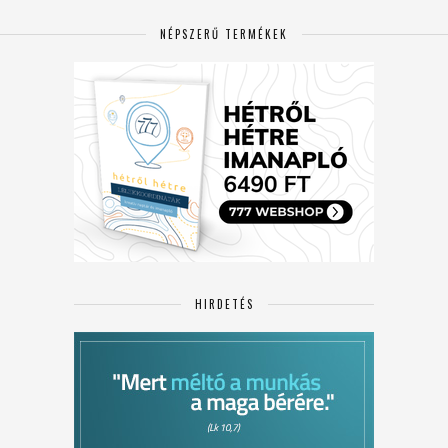
NÉPSZERŰ TERMÉKEK
HIRDETÉS