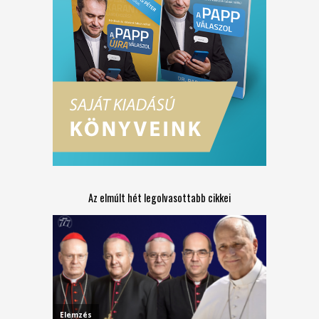
Az elmúlt hét legolvasottabb cikkei