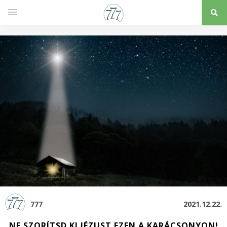
777
2021.12.22.
NE SZORÍTSD KI JÉZUST EZEN A KARÁCSONYON!