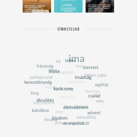
CÍMKEFELHŐ