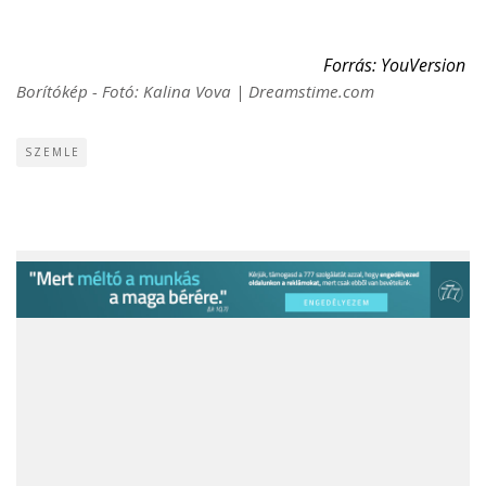
Forrás: YouVersion
Borítókép - Fotó: Kalina Vova | Dreamstime.com
SZEMLE