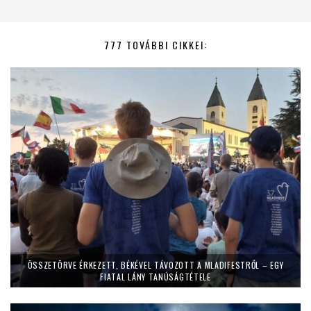
777 TOVÁBBI CIKKEI:
ÖSSZETÖRVE ÉRKEZETT, BÉKÉVEL TÁVOZOTT A MLADIFESTRŐL – EGY
FIATAL LÁNY TANÚSÁGTÉTELE