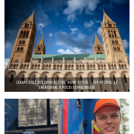
LEKAPCSOLT DÍSZKIVILÁGÍTÁS, HOME OFFICE – ÍGY SPÓROL AZ
ENERGIÁVAL A PÉCSI EGYHÁZMEGYE