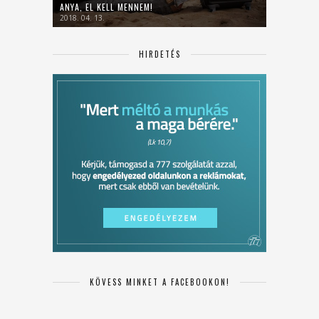
ANYA, EL KELL MENNEM!
2018. 04. 13.
HIRDETÉS
KÖVESS MINKET A FACEBOOKON!