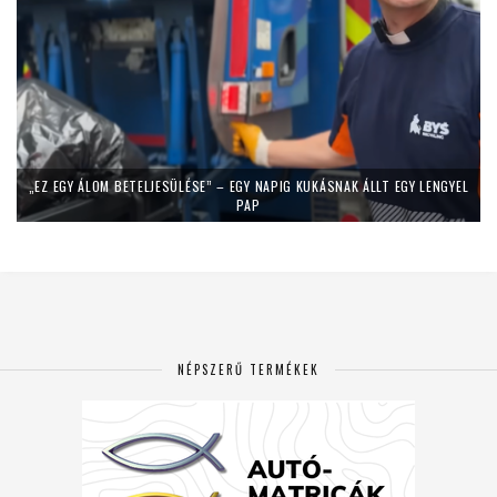
„EZ EGY ÁLOM BETELJESÜLÉSE” – EGY NAPIG KUKÁSNAK ÁLLT EGY LENGYEL
PAP
NÉPSZERŰ TERMÉKEK