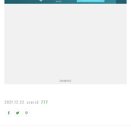
hirdetés
2021.12.22.
szerző:
777