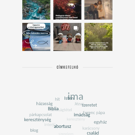
CÍMKEFELHŐ