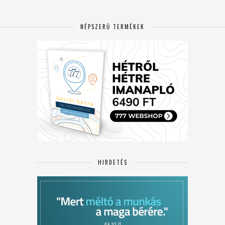
NÉPSZERŰ TERMÉKEK
HIRDETÉS