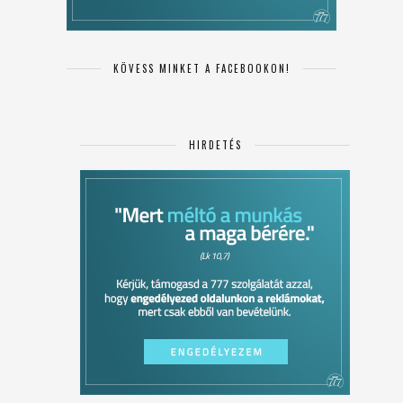
KÖVESS MINKET A FACEBOOKON!
HIRDETÉS