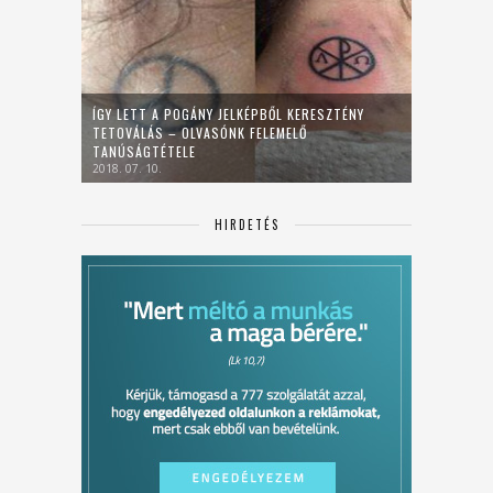
ÍGY LETT A POGÁNY JELKÉPBŐL KERESZTÉNY
TETOVÁLÁS – OLVASÓNK FELEMELŐ
TANÚSÁGTÉTELE
2018. 07. 10.
HIRDETÉS