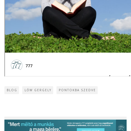
BLOG
LŐW GERGELY
PONTOKBA SZEDVE