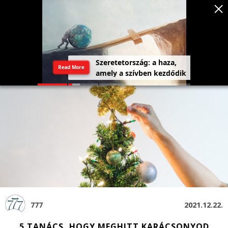
Szeretetország: a haza,
Read More
amely a szívben kezdődik
777
2021.12.22.
5 TANÁCS, HOGY MEGHITT KARÁCSONYOD