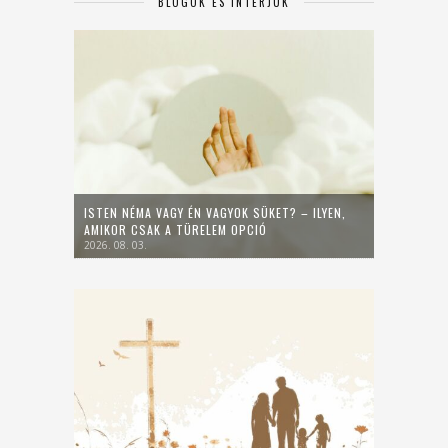
BLOGOK ÉS INTERJÚK
ISTEN NÉMA VAGY ÉN VAGYOK SÜKET? – ILYEN,
AMIKOR CSAK A TÜRELEM OPCIÓ
2026. 08. 03.