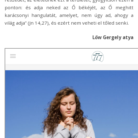
ponton: és adja neked az Ő békéjét, az Ő meghitt
karácsonyi hangulatát, amelyet, nem úgy ad, ahogy a
világ adja” (Jn 14,27), és ezért nem veheti el tőled senki.
Lőw Gergely atya