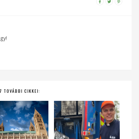
gy!
7 TOVÁBBI CIKKEI: