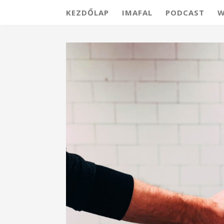
KEZDŐLAP
IMAFAL
PODCAST
W