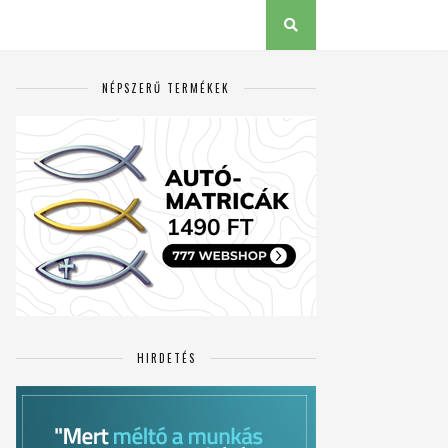
NÉPSZERŰ TERMÉKEK
HIRDETÉS