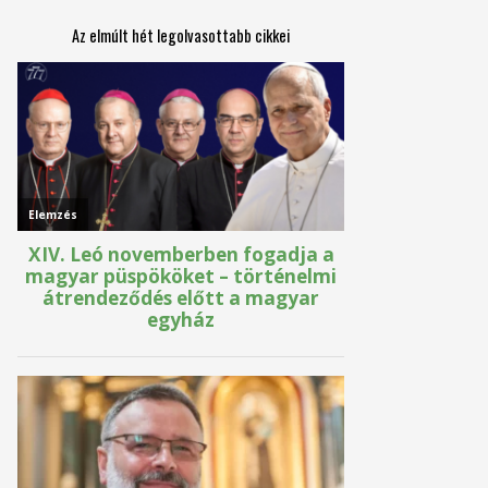
Az elmúlt hét legolvasottabb cikkei