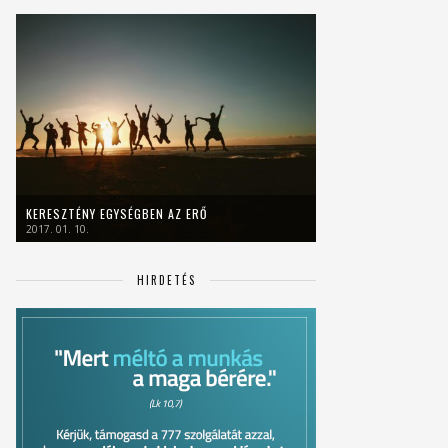
KERESZTÉNY EGYSÉGBEN AZ ERŐ
2017. 01. 10.
HIRDETÉS