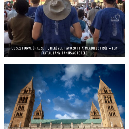
ÖSSZETÖRVE ÉRKEZETT, BÉKÉVEL TÁVOZOTT A MLADIFESTRŐL – EGY
FIATAL LÁNY TANÚSÁGTÉTELE