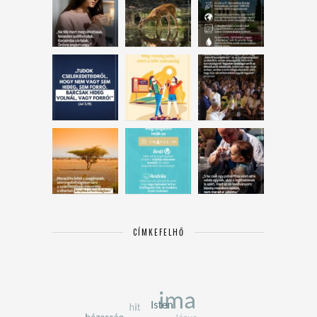
CÍMKEFELHŐ