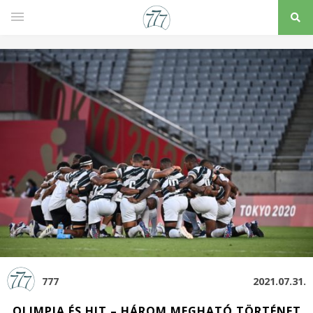
777
2021.07.31.
OLIMPIA ÉS HIT – HÁROM MEGHATÓ TÖRTÉNET