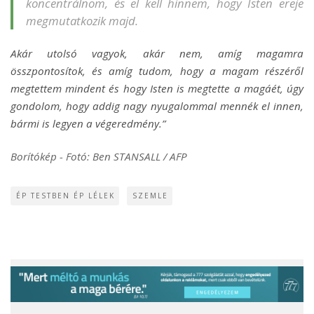
koncentrálnom, és el kell hinnem, hogy Isten ereje
megmutatkozik majd.
Akár utolsó vagyok, akár nem, amíg magamra
összpontosítok, és amíg tudom, hogy a magam részéről
megtettem mindent és hogy Isten is megtette a magáét, úgy
gondolom, hogy addig nagy nyugalommal mennék el innen,
bármi is legyen a végeredmény.”
Borítókép - Fotó: Ben STANSALL / AFP
ÉP TESTBEN ÉP LÉLEK
SZEMLE