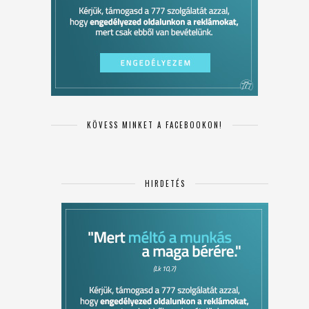
KÖVESS MINKET A FACEBOOKON!
HIRDETÉS