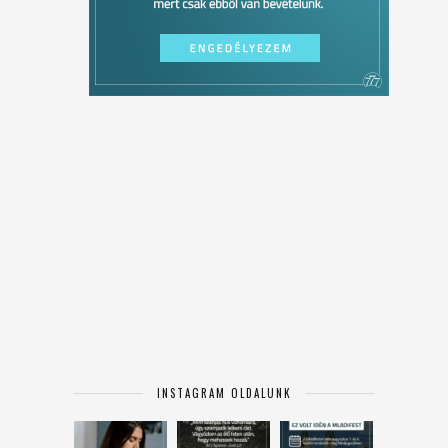
INSTAGRAM OLDALUNK