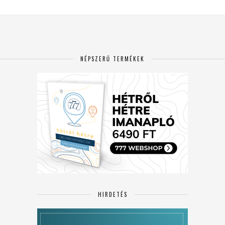
NÉPSZERŰ TERMÉKEK
HIRDETÉS