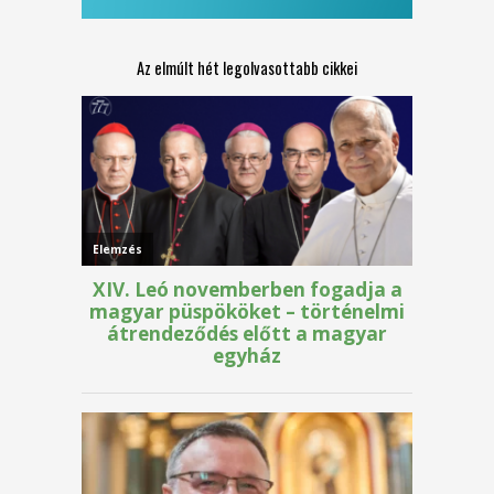
Az elmúlt hét legolvasottabb cikkei