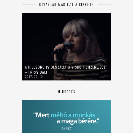
OLVASTAD MÁR EZT A CIKKET?
A HILLSONG IS BESZÁLLT A VISKÓ FILMZENÉJÉBE
– FRISS DAL!
2017. 02. 10.
HIRDETÉS