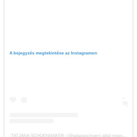
A bejegyzés megtekintése az Instagramon
-TATJANA-SCHOENMAKER- (@tatjanaschoen) által megosztott bejegyzés