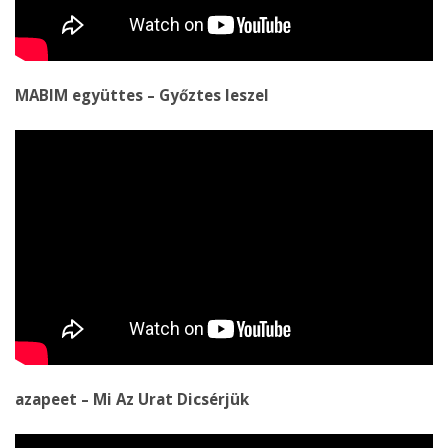
MABIM együttes – Győztes leszel
azapeet – Mi Az Urat Dicsérjük