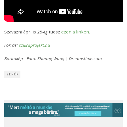
Szavazni április 25-ig tudsz
ezen a linken
.
Forrás:
szikraprojekt.hu
Borítókép - Fotó: Shuang Wang | Dreamstime.com
ZENÉK