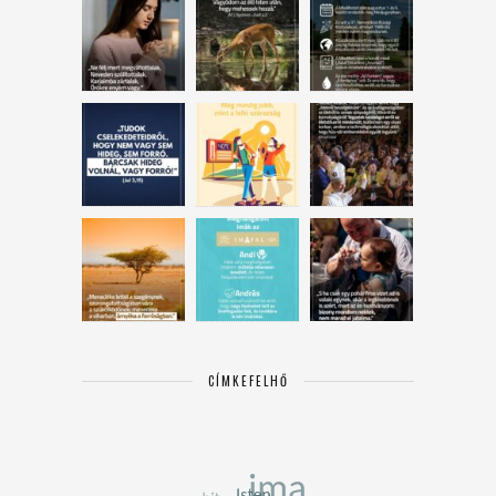
CÍMKEFELHŐ