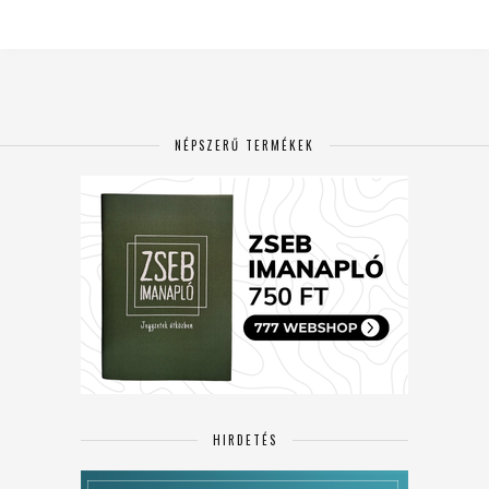
NÉPSZERŰ TERMÉKEK
HIRDETÉS