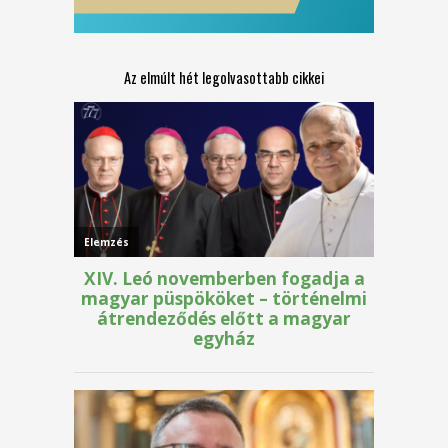
Az elmúlt hét legolvasottabb cikkei