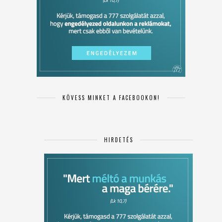
KÖVESS MINKET A FACEBOOKON!
HIRDETÉS