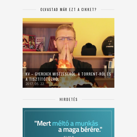
OLVASTAD MÁR EZT A CIKKET?
KV – GYEREKEK MISÉZÉSÉRŐL, A TORRENT-RŐL ÉS
A TISZTÍTÓTŰZRŐL
2017. 05. 22.
HIRDETÉS