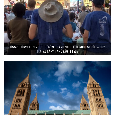
ÖSSZETÖRVE ÉRKEZETT, BÉKÉVEL TÁVOZOTT A MLADIFESTRŐL – EGY
FIATAL LÁNY TANÚSÁGTÉTELE