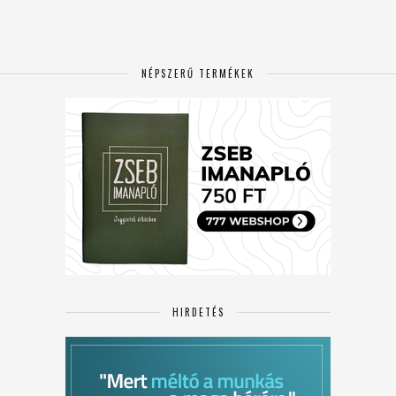
NÉPSZERŰ TERMÉKEK
HIRDETÉS