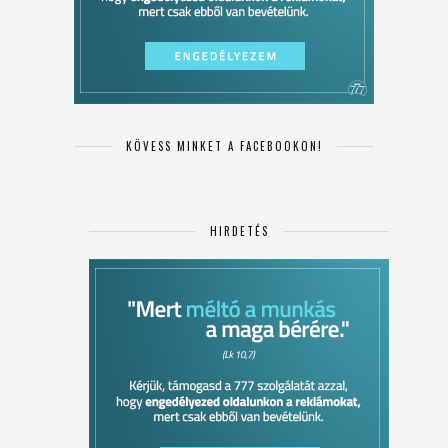
KÖVESS MINKET A FACEBOOKON!
HIRDETÉS