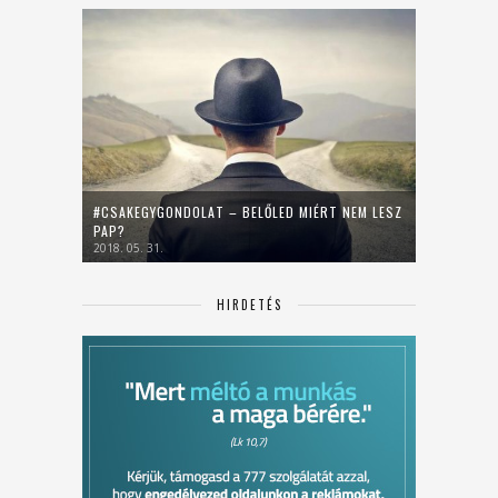
#CSAKEGYGONDOLAT – BELŐLED MIÉRT NEM LESZ
PAP?
2018. 05. 31.
HIRDETÉS