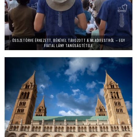
ÖSSZETÖRVE ÉRKEZETT, BÉKÉVEL TÁVOZOTT A MLADIFESTRŐL – EGY
FIATAL LÁNY TANÚSÁGTÉTELE