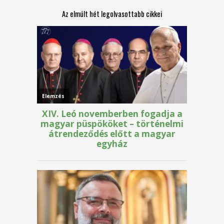
Az elmúlt hét legolvasottabb cikkei