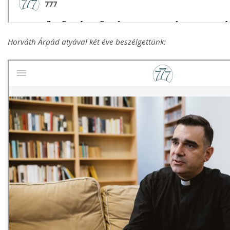
Horváth Árpád atyával két éve beszélgettünk: