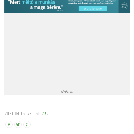
hirdetés
2021.04.15.
szerző:
777