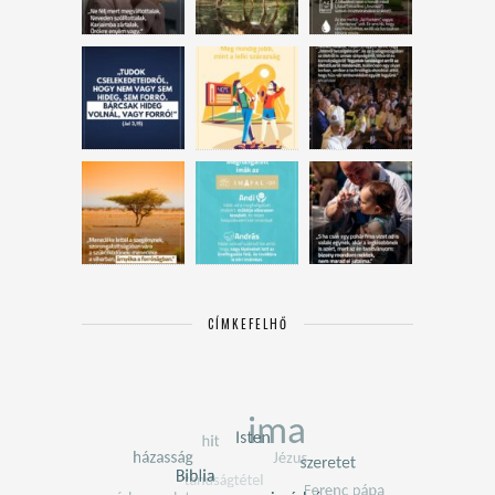
CÍMKEFELHŐ