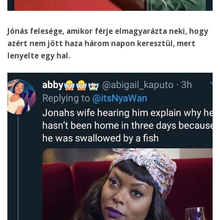
Jónás felesége, amikor férje elmagyarázta neki, hogy
azért nem jött haza három napon keresztül, mert
lenyelte egy hal.