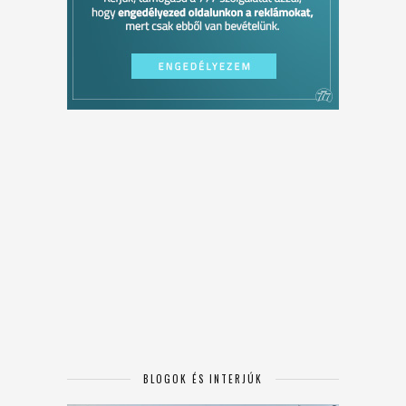
BLOGOK ÉS INTERJÚK