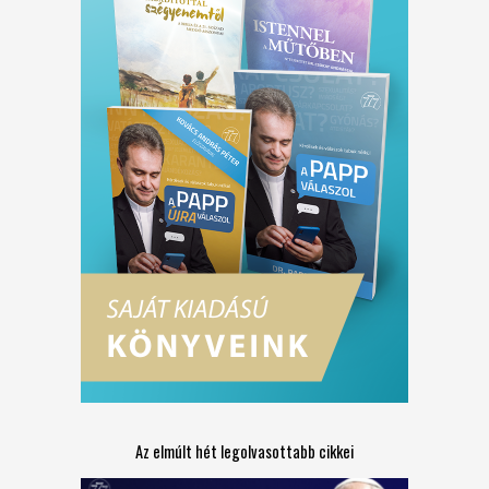
Az elmúlt hét legolvasottabb cikkei