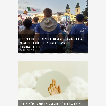
ÖSSZETÖRVE ÉRKEZETT, BÉKÉVEL TÁVOZOTT A
MLADIFESTRŐL – EGY FIATAL LÁNY
TANÚSÁGTÉTELE
2026. 08. 07.
ISTEN NÉMA VAGY ÉN VAGYOK SÜKET? – ILYEN,