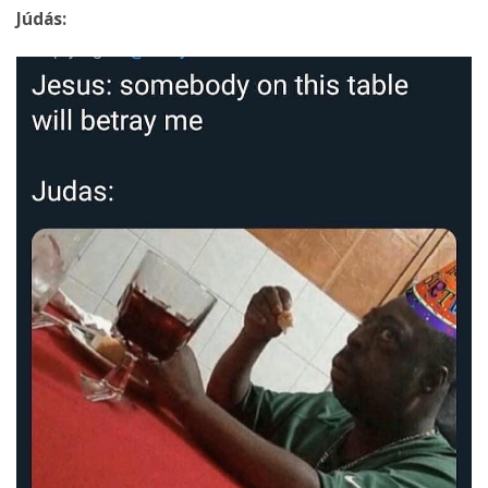
Júdás: