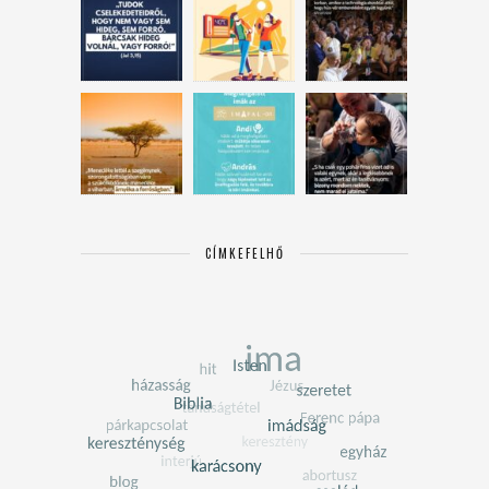
CÍMKEFELHŐ