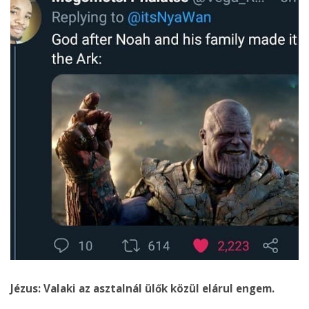
Jézus: Valaki az asztalnál ülők közül elárul engem.