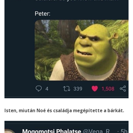
Isten, miután Noé és családja megépítette a bárkát.