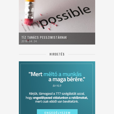
TÍZ TANÁCS PESSZIMISTÁKNAK
2018. 04. 24.
HIRDETÉS