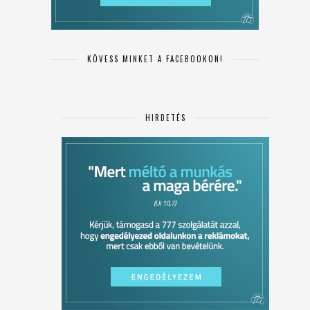
KÖVESS MINKET A FACEBOOKON!
HIRDETÉS