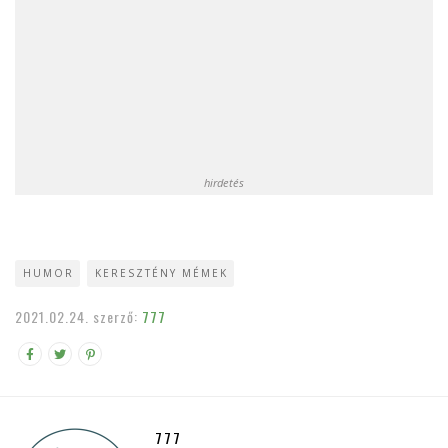
hirdetés
HUMOR
KERESZTÉNY MÉMEK
2021.02.24.
szerző:
777
777