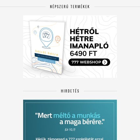
NÉPSZERŰ TERMÉKEK
HIRDETÉS