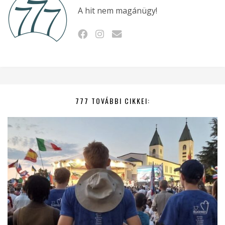
A hit nem magánügy!
777 TOVÁBBI CIKKEI: