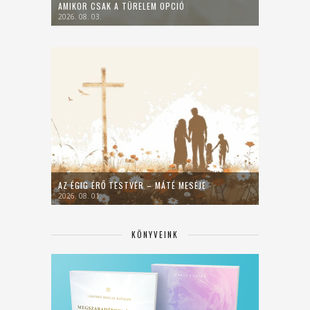
AMIKOR CSAK A TÜRELEM OPCIÓ
2026. 08. 03.
AZ ÉGIG ÉRŐ TESTVÉR – MÁTÉ MESÉJE
2026. 08. 01.
KÖNYVEINK