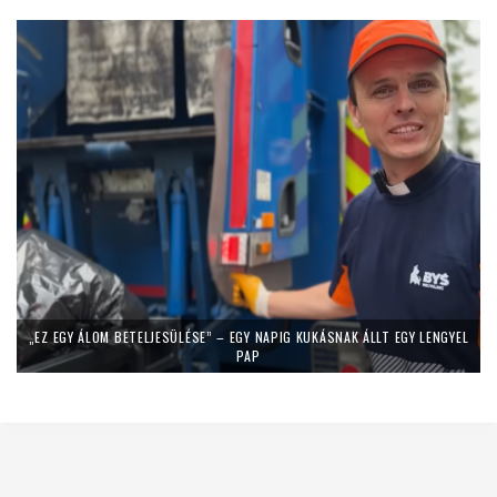
„EZ EGY ÁLOM BETELJESÜLÉSE” – EGY NAPIG KUKÁSNAK ÁLLT EGY LENGYEL
PAP