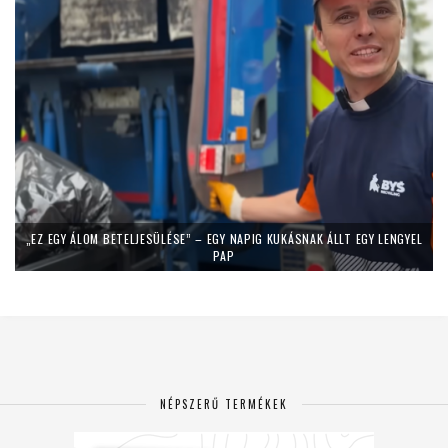
„EZ EGY ÁLOM BETELJESÜLÉSE” – EGY NAPIG KUKÁSNAK ÁLLT EGY LENGYEL
PAP
NÉPSZERŰ TERMÉKEK