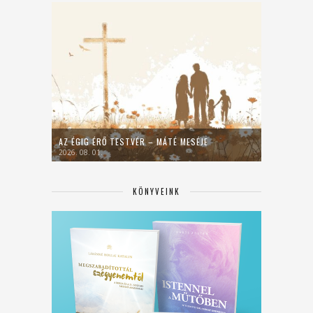
AZ ÉGIG ÉRŐ TESTVÉR – MÁTÉ MESÉJE
2026. 08. 01.
KÖNYVEINK