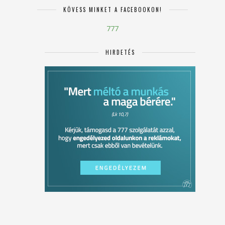
KÖVESS MINKET A FACEBOOKON!
777
HIRDETÉS