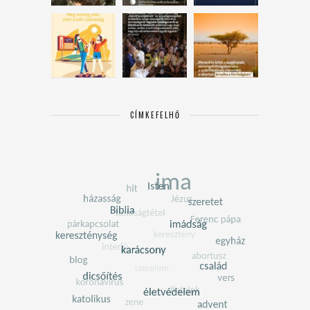
CÍMKEFELHŐ