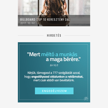
BILLBOARD TOP 10 KERESZTÉNY DAL
2017. 10. 02.
HIRDETÉS