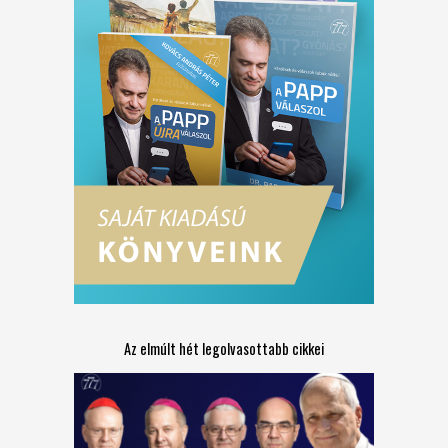
Az elmúlt hét legolvasottabb cikkei