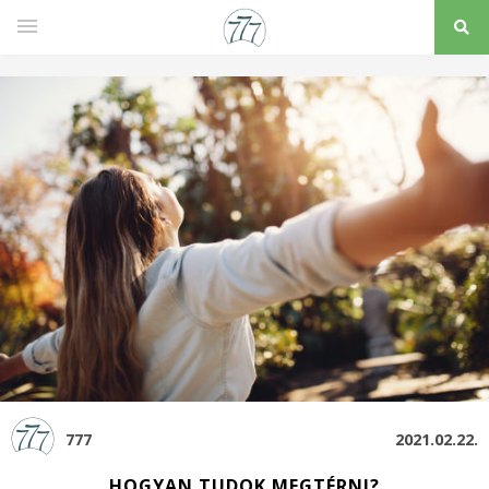
777
2021.02.22.
HOGYAN TUDOK MEGTÉRNI?