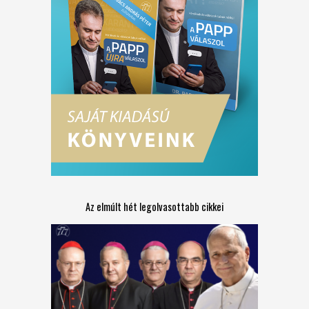
Az elmúlt hét legolvasottabb cikkei