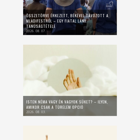
ÖSSZETÖRVE ÉRKEZETT, BÉKÉVEL TÁVOZOTT A
MLADIFESTRŐL – EGY FIATAL LÁNY
TANÚSÁGTÉTELE
2026. 08. 07.
ISTEN NÉMA VAGY ÉN VAGYOK SÜKET? – ILYEN,
AMIKOR CSAK A TÜRELEM OPCIÓ
2026. 08. 03.