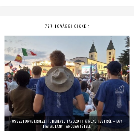
777 TOVÁBBI CIKKEI:
ÖSSZETÖRVE ÉRKEZETT, BÉKÉVEL TÁVOZOTT A MLADIFESTRŐL – EGY
FIATAL LÁNY TANÚSÁGTÉTELE