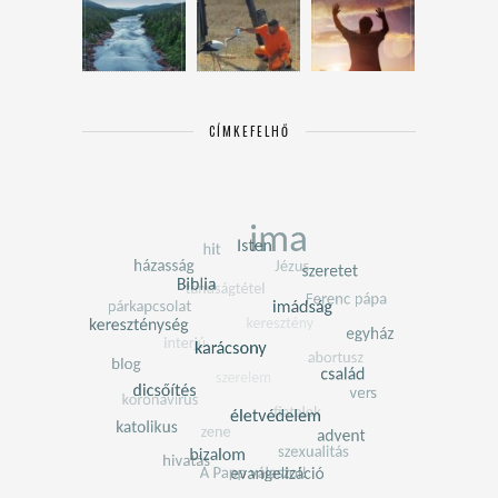
CÍMKEFELHŐ