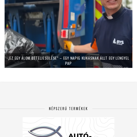
„EZ EGY ÁLOM BETELJESÜLÉSE” – EGY NAPIG KUKÁSNAK ÁLLT EGY LENGYEL
PAP
NÉPSZERŰ TERMÉKEK