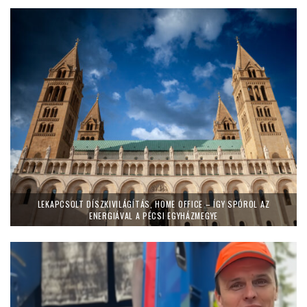
LEKAPCSOLT DÍSZKIVILÁGÍTÁS, HOME OFFICE – ÍGY SPÓROL AZ
ENERGIÁVAL A PÉCSI EGYHÁZMEGYE