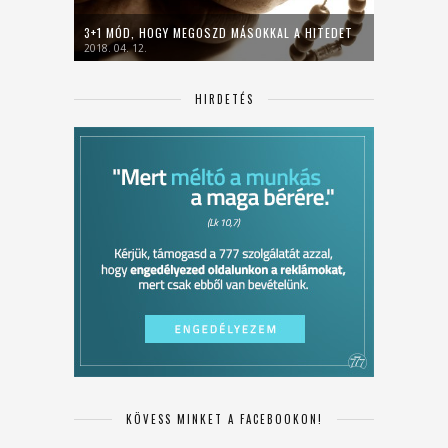
3+1 MÓD, HOGY MEGOSZD MÁSOKKAL A HITEDET
2018. 04. 12.
HIRDETÉS
KÖVESS MINKET A FACEBOOKON!