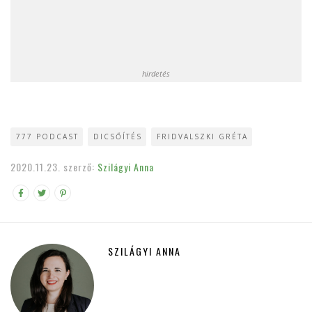
hirdetés
777 PODCAST
DICSŐÍTÉS
FRIDVALSZKI GRÉTA
2020.11.23.
szerző:
Szilágyi Anna
SZILÁGYI ANNA