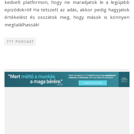
kedvelt platformon, hogy ne maradjatok le a legújabb
epizódokról! Ha tetszett az adás, akkor pedig hagyjatok
értékelést és osszátok meg, hogy mások is könnyen
megtalálhassák!
777 PODCAST