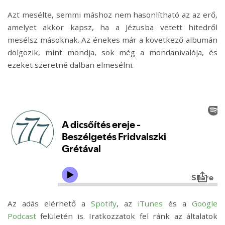
Azt mesélte, semmi máshoz nem hasonlítható az az erő,
amelyet akkor kapsz, ha a Jézusba vetett hitedről
mesélsz másoknak. Az énekes már a következő albumán
dolgozik, mint mondja, sok még a mondanivalója, és
ezeket szeretné dalban elmesélni.
Az adás elérhető a
Spotify
, az
iTunes
és a
Google
Podcast
felületén is. Iratkozzatok fel ránk az általatok