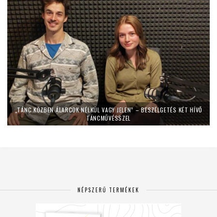
„TÁNC KÖZBEN ÁLARCOK NÉLKÜL VAGY JELEN” – BESZÉLGETÉS KÉT HÍVŐ
TÁNCMŰVÉSSZEL
NÉPSZERŰ TERMÉKEK