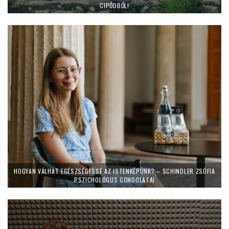
CIPŐDBŐL!
HOGYAN VÁLHAT EGÉSZSÉGESSÉ AZ ISTENKÉPÜNK? – SCHINDLER ZSÓFIA
PSZICHOLÓGUS GONDOLATAI