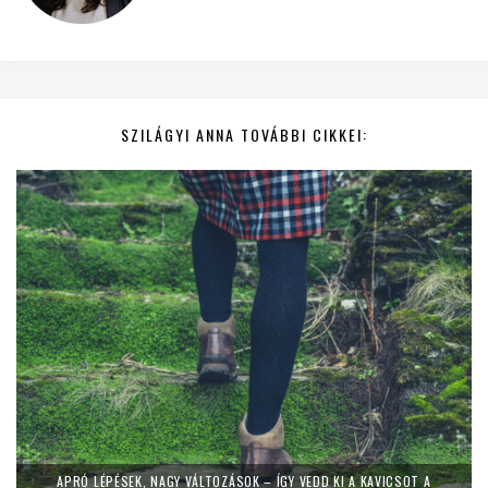
SZILÁGYI ANNA TOVÁBBI CIKKEI:
APRÓ LÉPÉSEK, NAGY VÁLTOZÁSOK – ÍGY VEDD KI A KAVICSOT A