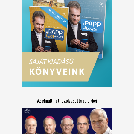
Az elmúlt hét legolvasottabb cikkei