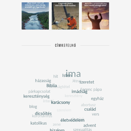
CÍMKEFELHŐ