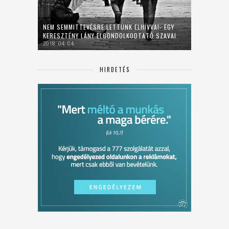
NEM SEMMITTEVÉSRE LETTÜNK ELHÍVVA!- EGY
KERESZTÉNY LÁNY ELGONDOLKODTATÓ SZAVAI
2018. 04. 04.
HIRDETÉS