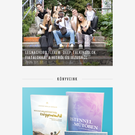
LEGNAGYOBB FLEXEM: DEEP TALKINGOLOK
FIATALOKKAL A HITRŐL ÉS JÉZUSRÓL
2026. 07. 31.
KÖNYVEINK