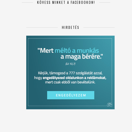
KÖVESS MINKET A FACEBOOKON!
HIRDETÉS