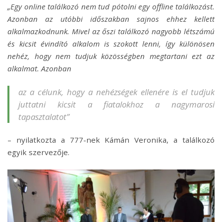
„Egy online találkozó nem tud pótolni egy offline találkozást.
Azonban az utóbbi időszakban sajnos ehhez kellett
alkalmazkodnunk. Mivel az őszi találkozó nagyobb létszámú
és kicsit évindító alkalom is szokott lenni, így különösen
nehéz, hogy nem tudjuk közösségben megtartani ezt az
alkalmat. Azonban
az a célunk, hogy a nehézségek ellenére is el tudjuk
juttatni kicsit a fiatalokhoz a nagymarosi
tapasztalatot”
– nyilatkozta a 777-nek Kámán Veronika, a találkozó
egyik szervezője.