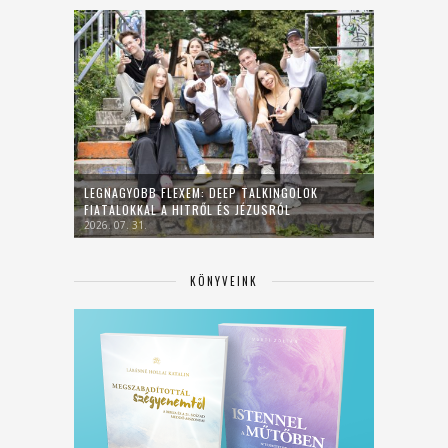
LEGNAGYOBB FLEXEM: DEEP TALKINGOLOK
FIATALOKKAL A HITRŐL ÉS JÉZUSRÓL
2026. 07. 31.
KÖNYVEINK