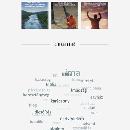
CÍMKEFELHŐ