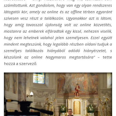
számítottunk. Azt gondolom, hogy van egy olyan rendszeres
látogatói kör, amely az online és az offline térben egyaránt
szívesen vesz részt a találkozón. Ugyanakkor azt is látom,
hogy amíg tavasszal újdonság volt az online közvetítés,
mostanra az emberek elfáradtak egy kissé, nehezen viselik,
hogy nem lehetnek valahol jelen személyesen. Ezzel együtt
mindent megteszünk, hogy legalább részben oldani tudjuk a
személyes találkozás hiányából adódó hiányérzetet, s
készülünk az online Nagymaros megtartására”
– tette
hozzá a szervező.