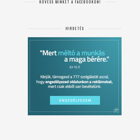
KÖVESS MINKET A FACEBOOKON!
HIRDETÉS