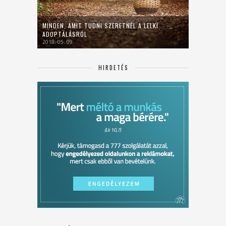
MINDEN, AMIT TUDNI SZERETNÉL A LELKI
ADOPTÁLÁSRÓL
2018. 05. 09.
HIRDETÉS