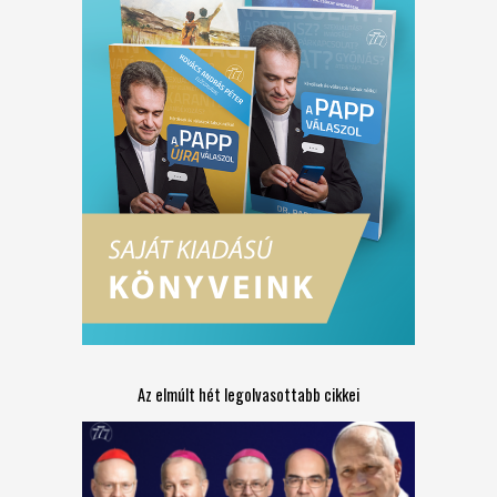
Az elmúlt hét legolvasottabb cikkei