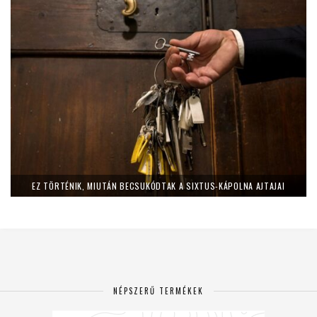
EZ TÖRTÉNIK, MIUTÁN BECSUKÓDTAK A SIXTUS-KÁPOLNA AJTAJAI
NÉPSZERŰ TERMÉKEK