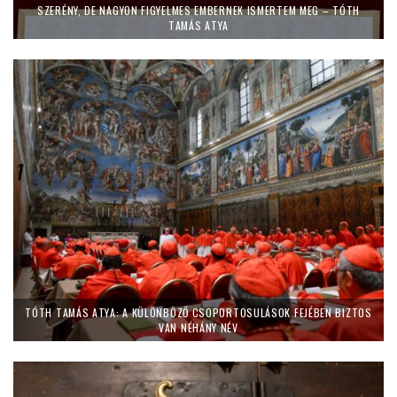
SZERÉNY, DE NAGYON FIGYELMES EMBERNEK ISMERTEM MEG – TÓTH
TAMÁS ATYA
TÓTH TAMÁS ATYA: A KÜLÖNBÖZŐ CSOPORTOSULÁSOK FEJÉBEN BIZTOS
VAN NÉHÁNY NÉV