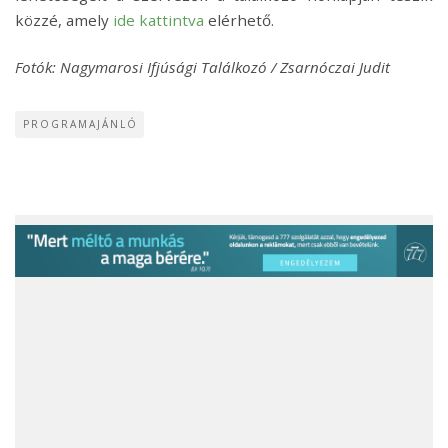
közzé, amely
ide kattintva
elérhető.
Fotók: Nagymarosi Ifjúsági Találkozó / Zsarnóczai Judit
PROGRAMAJÁNLÓ