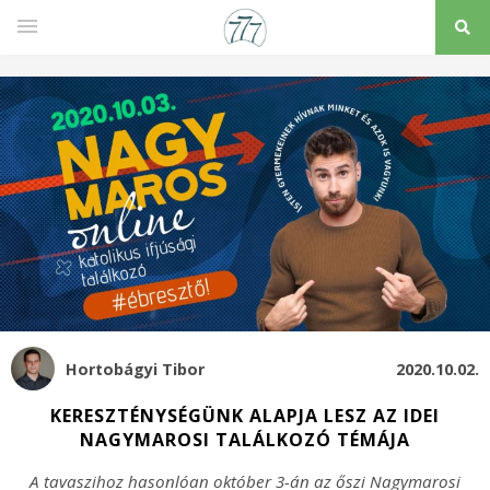
Hortobágyi Tibor
2020.10.02.
KERESZTÉNYSÉGÜNK ALAPJA LESZ AZ IDEI
NAGYMAROSI TALÁLKOZÓ TÉMÁJA
A tavaszihoz hasonlóan október 3-án az őszi Nagymarosi