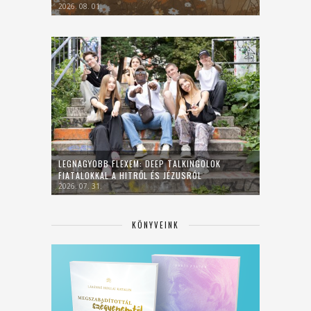
2026. 08. 01.
LEGNAGYOBB FLEXEM: DEEP TALKINGOLOK
FIATALOKKAL A HITRŐL ÉS JÉZUSRÓL
2026. 07. 31.
KÖNYVEINK