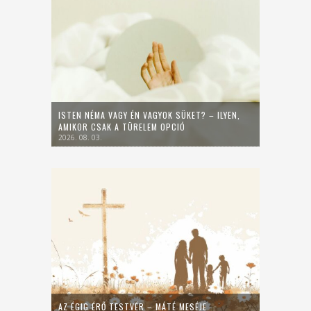
ISTEN NÉMA VAGY ÉN VAGYOK SÜKET? – ILYEN,
AMIKOR CSAK A TÜRELEM OPCIÓ
2026. 08. 03.
AZ ÉGIG ÉRŐ TESTVÉR – MÁTÉ MESÉJE