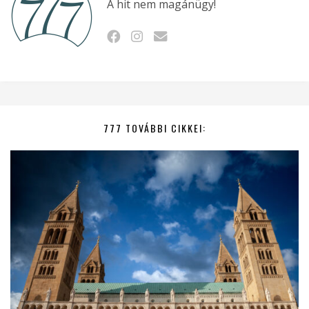
A hit nem magánügy!
777 TOVÁBBI CIKKEI: