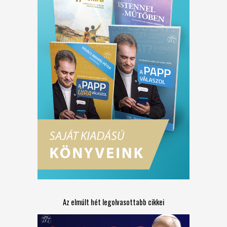
Az elmúlt hét legolvasottabb cikkei