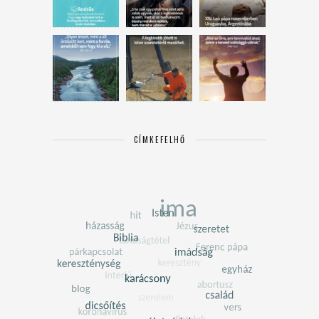
CÍMKEFELHŐ