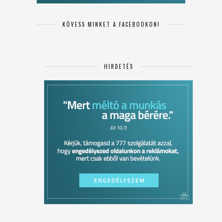
KÖVESS MINKET A FACEBOOKON!
HIRDETÉS