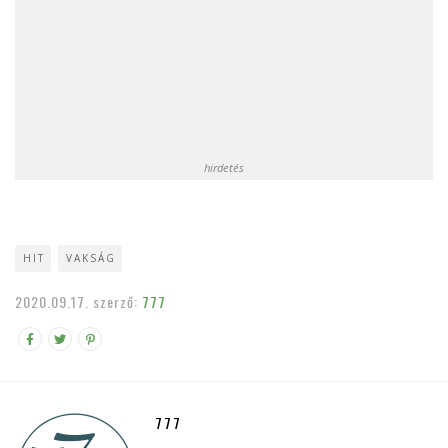
hirdetés
HIT
VAKSÁG
2020.09.17.
szerző:
777
777