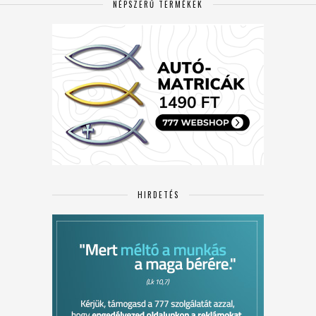
NÉPSZERŰ TERMÉKEK
HIRDETÉS