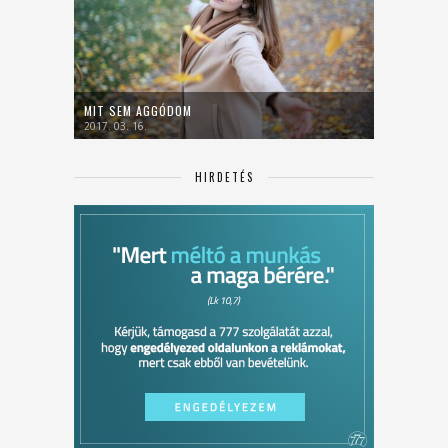
MIT SEM AGGÓDOM
2017. 03. 16.
HIRDETÉS