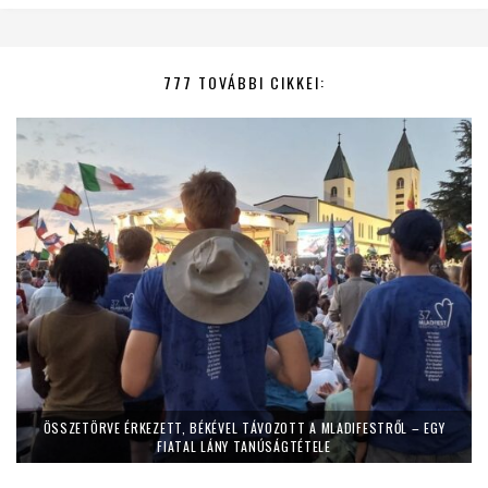
777 TOVÁBBI CIKKEI:
ÖSSZETÖRVE ÉRKEZETT, BÉKÉVEL TÁVOZOTT A MLADIFESTRŐL – EGY
FIATAL LÁNY TANÚSÁGTÉTELE