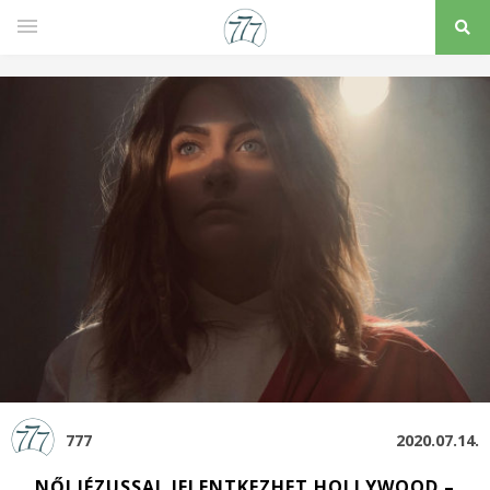
777
2020.07.14.
NŐI JÉZUSSAL JELENTKEZHET HOLLYWOOD –