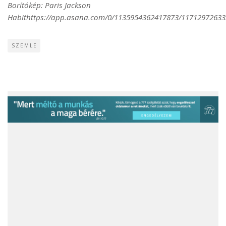
Borítókép: Paris Jackson
Habithttps://app.asana.com/0/1135954362417873/11712972633
SZEMLE