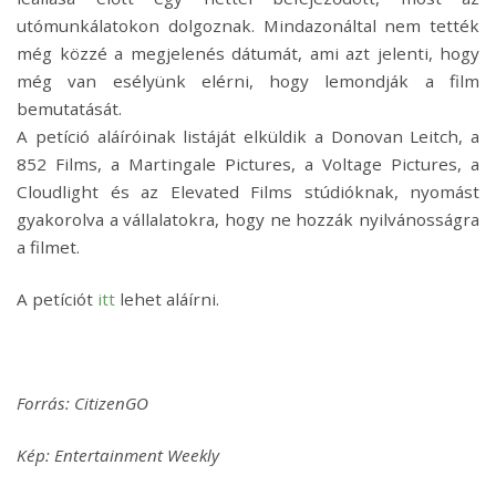
utómunkálatokon dolgoznak. Mindazonáltal nem tették
még közzé a megjelenés dátumát, ami azt jelenti, hogy
még van esélyünk elérni, hogy lemondják a film
bemutatását.
A petíció aláíróinak listáját elküldik a Donovan Leitch, a
852 Films, a Martingale Pictures, a Voltage Pictures, a
Cloudlight és az Elevated Films stúdióknak, nyomást
gyakorolva a vállalatokra, hogy ne hozzák nyilvánosságra
a filmet.
A petíciót
itt
lehet aláírni.
Forrás: CitizenGO
Kép: Entertainment Weekly