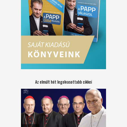
Az elmúlt hét legolvasottabb cikkei