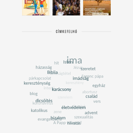
CÍMKEFELHŐ