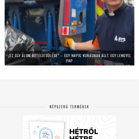
„EZ EGY ÁLOM BETELJESÜLÉSE” – EGY NAPIG KUKÁSNAK ÁLLT EGY LENGYEL
PAP
NÉPSZERŰ TERMÉKEK