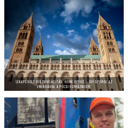
LEKAPCSOLT DÍSZKIVILÁGÍTÁS, HOME OFFICE – ÍGY SPÓROL AZ
ENERGIÁVAL A PÉCSI EGYHÁZMEGYE