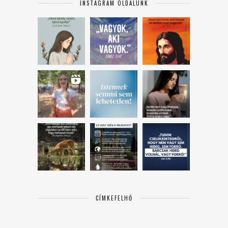
INSTAGRAM OLDALUNK
CÍMKEFELHŐ