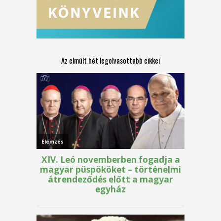
Az elmúlt hét legolvasottabb cikkei