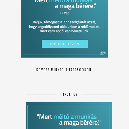
KÖVESS MINKET A FACEBOOKON!
HIRDETÉS