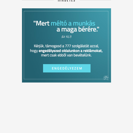
HIRDETÉS