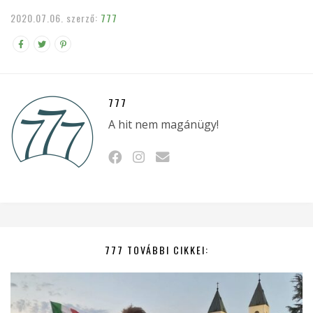
2020.07.06.
szerző:
777
777
A hit nem magánügy!
777 TOVÁBBI CIKKEI: