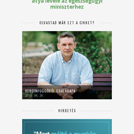
OLVASTAD MÁR EZT A CIKKET?
HEROINFÜGGŐBŐL CSALÁDAPA
2018. 06. 26.
HIRDETÉS