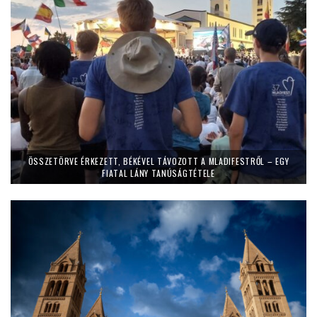
ÖSSZETÖRVE ÉRKEZETT, BÉKÉVEL TÁVOZOTT A MLADIFESTRŐL – EGY
FIATAL LÁNY TANÚSÁGTÉTELE