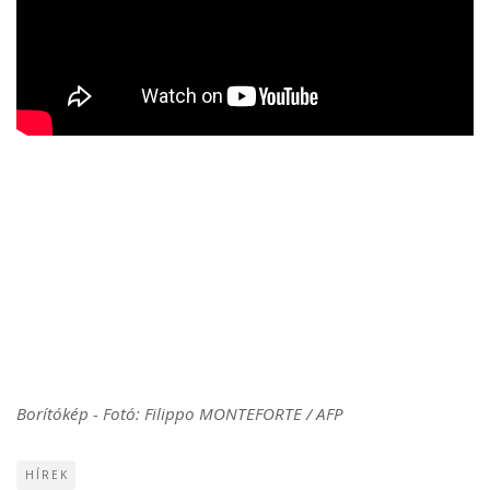
Borítókép - Fotó: Filippo MONTEFORTE / AFP
HÍREK