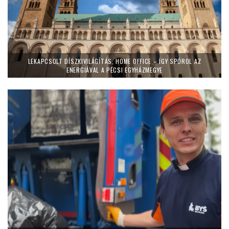
LEKAPCSOLT DÍSZKIVILÁGÍTÁS, HOME OFFICE – ÍGY SPÓROL AZ
ENERGIÁVAL A PÉCSI EGYHÁZMEGYE