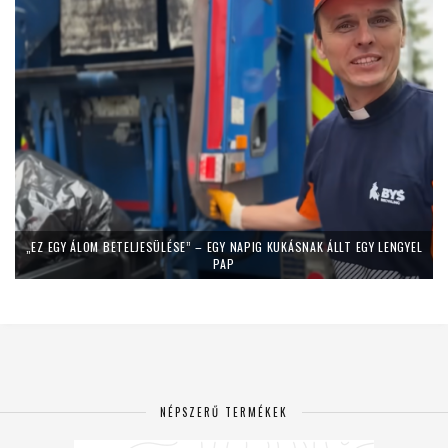
„EZ EGY ÁLOM BETELJESÜLÉSE” – EGY NAPIG KUKÁSNAK ÁLLT EGY LENGYEL
PAP
NÉPSZERŰ TERMÉKEK