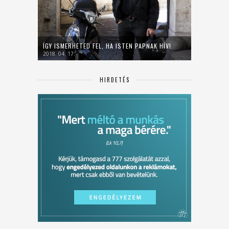
ÍGY ISMERHETED FEL, HA ISTEN PAPNAK HÍV!
2018. 04. 17.
HIRDETÉS