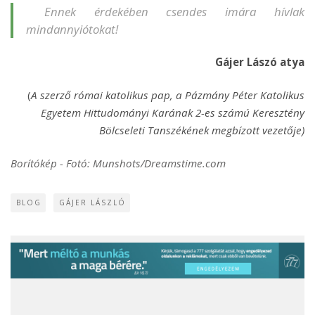
Ennek érdekében csendes imára hívlak
mindannyiótokat!
Gájer Lászó atya
(
A szerző római katolikus pap, a Pázmány Péter Katolikus
Egyetem Hittudományi Karának 2-es számú Keresztény
Bölcseleti Tanszékének megbízott vezetője)
Borítókép - Fotó: Munshots/Dreamstime.com
BLOG
GÁJER LÁSZLÓ