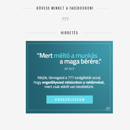
KÖVESS MINKET A FACEBOOKON!
777
HIRDETÉS