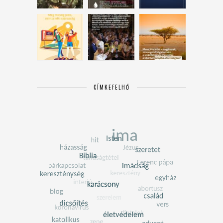
CÍMKEFELHŐ