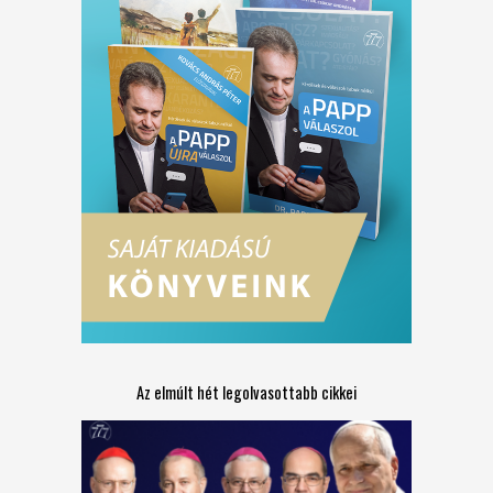
Az elmúlt hét legolvasottabb cikkei