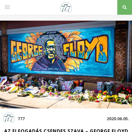
777
2020.06.05.
AZ ELFOGADÁS CSENDES SZAVA – GEORGE FLOYD