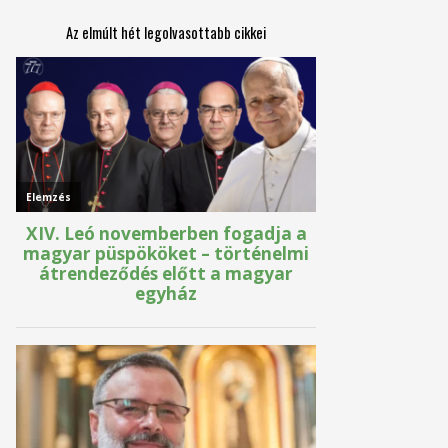
Az elmúlt hét legolvasottabb cikkei