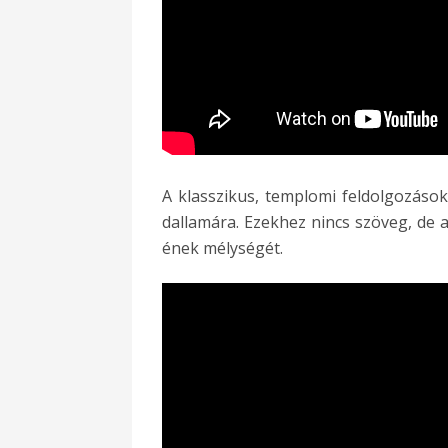
A klasszikus, templomi feldolgozáso
dallamára. Ezekhez nincs szöveg, de a
ének mélységét.