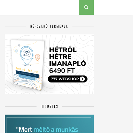
NÉPSZERŰ TERMÉKEK
HIRDETÉS