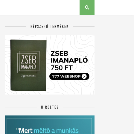
NÉPSZERŰ TERMÉKEK
HIRDETÉS