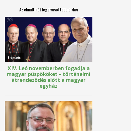
Az elmúlt hét legolvasottabb cikkei