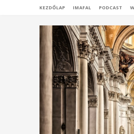
KEZDŐLAP
IMAFAL
PODCAST
W