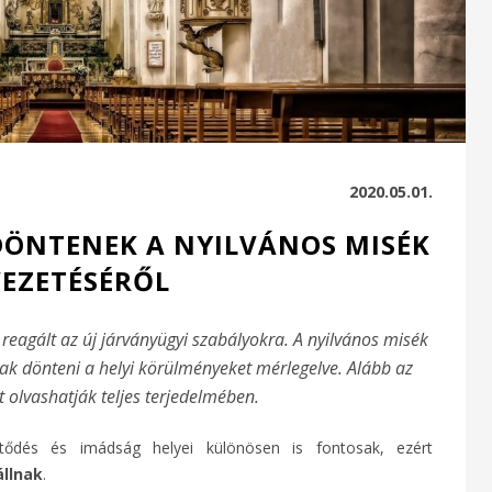
2020.05.01.
ÖNTENEK A NYILVÁNOS MISÉK
EZETÉSÉRŐL
reagált az új járványügyi szabályokra. A nyilvános misék
k dönteni a helyi körülményeket mérlegelve. Alább az
olvashatják teljes terjedelmében.
ltődés és imádság helyei különösen is fontosak, ezért
állnak
.