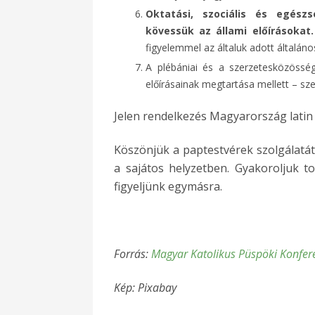
Oktatási, szociális és egész
kövessük az állami előírásokat.
figyelemmel az általuk adott általáno
A plébániai és a szerzetesközösség
előírásainak megtartása mellett – sze
Jelen rendelkezés Magyarország latin
Köszönjük a paptestvérek szolgálatát
a sajátos helyzetben. Gyakoroljuk t
figyeljünk egymásra.
Forrás:
Magyar Katolikus Püspöki Konfer
Kép: Pixabay