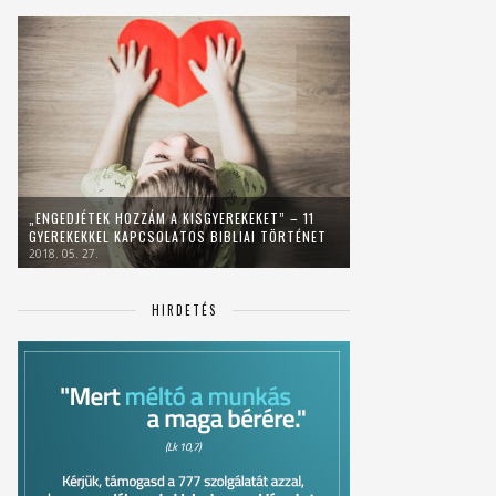
„ENGEDJÉTEK HOZZÁM A KISGYEREKEKET” – 11
GYEREKEKKEL KAPCSOLATOS BIBLIAI TÖRTÉNET
2018. 05. 27.
HIRDETÉS