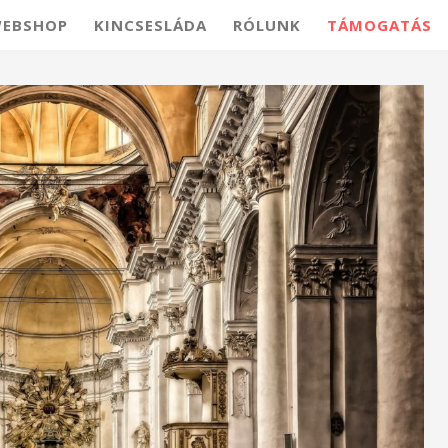
EBSHOP
KINCSESLÁDA
RÓLUNK
TÁMOGATÁS