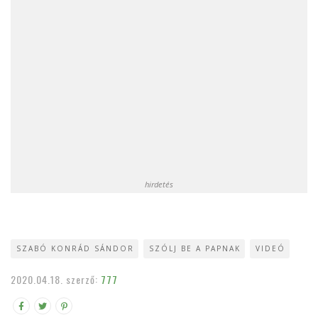
hirdetés
SZABÓ KONRÁD SÁNDOR
SZÓLJ BE A PAPNAK
VIDEÓ
2020.04.18.
szerző:
777