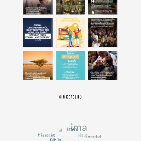
CÍMKEFELHŐ