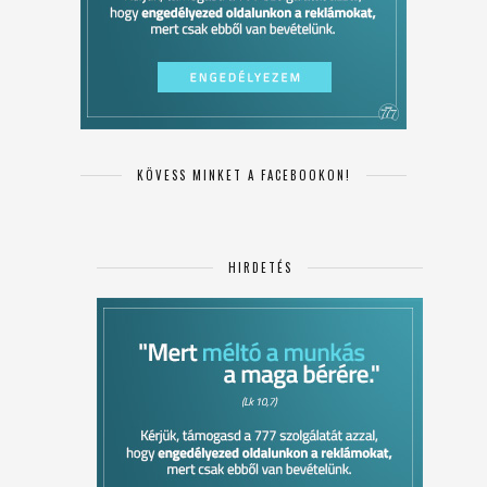
KÖVESS MINKET A FACEBOOKON!
HIRDETÉS