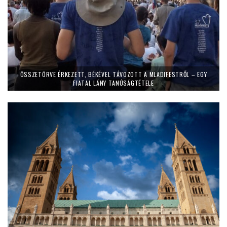
ÖSSZETÖRVE ÉRKEZETT, BÉKÉVEL TÁVOZOTT A MLADIFESTRŐL – EGY
FIATAL LÁNY TANÚSÁGTÉTELE