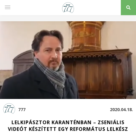
777
2020.04.18.
LELKIPÁSZTOR KARANTÉNBAN – ZSENIÁLIS
VIDEÓT KÉSZÍTETT EGY REFORMÁTUS LELKÉSZ