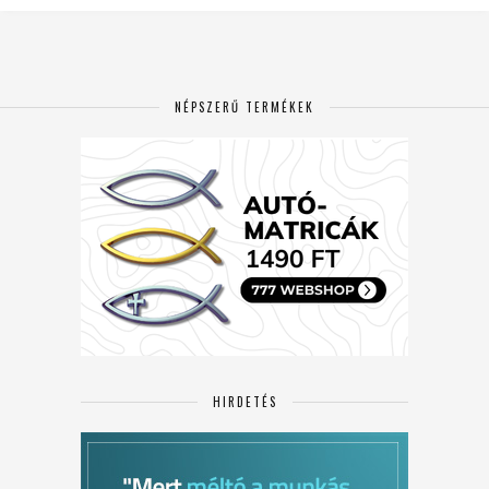
NÉPSZERŰ TERMÉKEK
HIRDETÉS