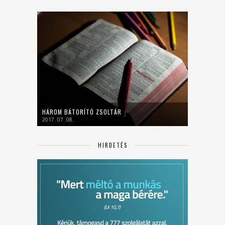
HÁROM BÁTORÍTÓ ZSOLTÁR
2017. 07. 08.
HIRDETÉS