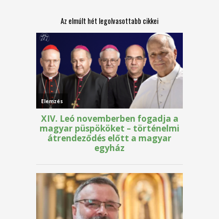
Az elmúlt hét legolvasottabb cikkei