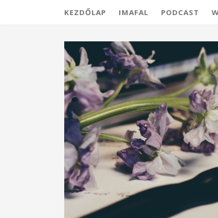
KEZDŐLAP
IMAFAL
PODCAST
W