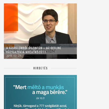
A SZERELEMRŐL ŐSZINTÉN – AZ OFFLINE
HÁZIGAZDÁJA NYILATKOZOTT
2018. 02. 23.
HIRDETÉS