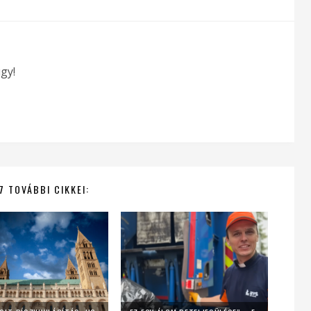
gy!
7 TOVÁBBI CIKKEI: