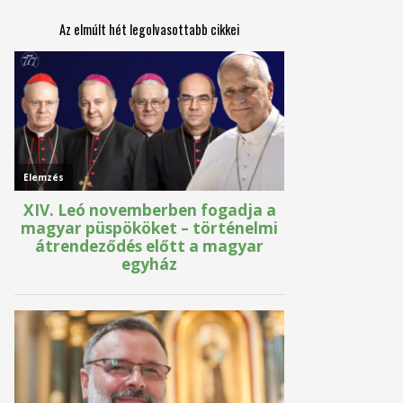
Az elmúlt hét legolvasottabb cikkei