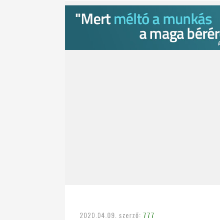
2020.04.09.
szerző:
777