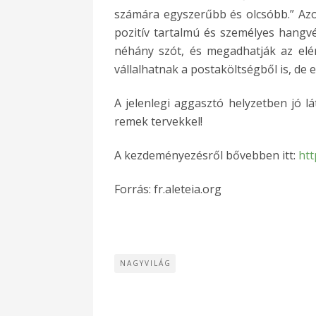
számára egyszerűbb és olcsóbb.” Azokt
pozitív tartalmú és személyes hangvé
néhány szót, és megadhatják az elér
vállalhatnak a postaköltségből is, de
A jelenlegi aggasztó helyzetben jó lá
remek tervekkel!
A kezdeményezésről bővebben itt:
htt
Forrás: fr.aleteia.org
NAGYVILÁG