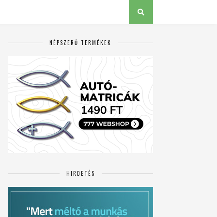
NÉPSZERŰ TERMÉKEK
HIRDETÉS