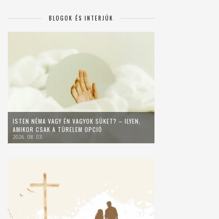
BLOGOK ÉS INTERJÚK
ISTEN NÉMA VAGY ÉN VAGYOK SÜKET? – ILYEN,
AMIKOR CSAK A TÜRELEM OPCIÓ
2026. 08. 03.