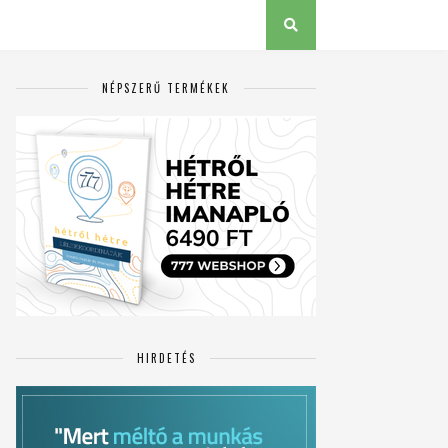
NÉPSZERŰ TERMÉKEK
HIRDETÉS