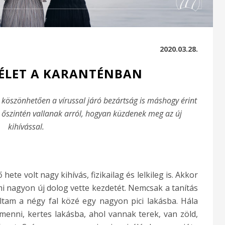
2020.03.28.
 ÉLET A KARANTÉNBAN
 köszönhetően a vírussal járó bezártság is máshogy érint
 őszintén vallanak arról, hogyan küzdenek meg az új
kihívással.
hete volt nagy kihívás, fizikailag és lelkileg is. Akkor
 nagyon új dolog vette kezdetét. Nemcsak a tanítás
tam a négy fal közé egy nagyon pici lakásba. Hála
menni, kertes lakásba, ahol vannak terek, van zöld,