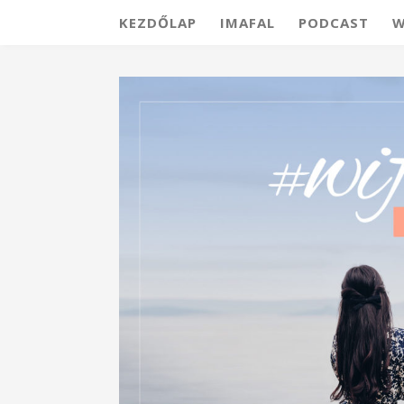
KEZDŐLAP
IMAFAL
PODCAST
W