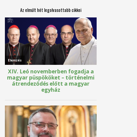
Az elmúlt hét legolvasottabb cikkei