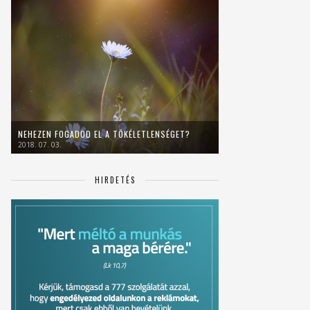
NEHEZEN FOGADOD EL A TÖKÉLETLENSÉGET?
2018. 07. 03.
HIRDETÉS