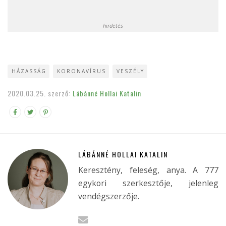
hirdetés
HÁZASSÁG
KORONAVÍRUS
VESZÉLY
2020.03.25.
szerző:
Lábánné Hollai Katalin
LÁBÁNNÉ HOLLAI KATALIN
Keresztény, feleség, anya. A 777
egykori szerkesztője, jelenleg
vendégszerzője.