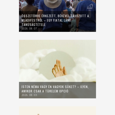
ÖSSZETÖRVE ÉRKEZETT, BÉKÉVEL TÁVOZOTT A
MLADIFESTRŐL – EGY FIATAL LÁNY
TANÚSÁGTÉTELE
2026. 08. 07.
ISTEN NÉMA VAGY ÉN VAGYOK SÜKET? – ILYEN,
AMIKOR CSAK A TÜRELEM OPCIÓ
2026. 08. 03.