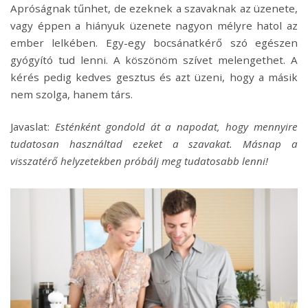
Apróságnak tűnhet, de ezeknek a szavaknak az üzenete,
vagy éppen a hiányuk üzenete nagyon mélyre hatol az
ember lelkében. Egy-egy bocsánatkérő szó egészen
gyógyító tud lenni. A köszönöm szívet melengethet. A
kérés pedig kedves gesztus és azt üzeni, hogy a másik
nem szolga, hanem társ.
Javaslat:
Esténként gondold át a napodat, hogy mennyire
tudatosan használtad ezeket a szavakat. Másnap a
visszatérő helyzetekben próbálj meg tudatosabb lenni!