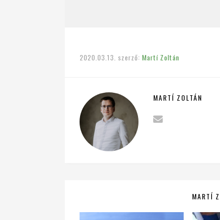
2020.03.13.
szerző:
Martí Zoltán
MARTÍ ZOLTÁN
MARTÍ Z