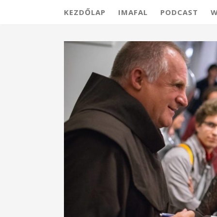
KEZDŐLAP
IMAFAL
PODCAST
W