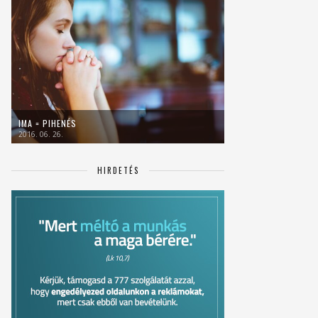
IMA = PIHENÉS
2016. 06. 26.
HIRDETÉS