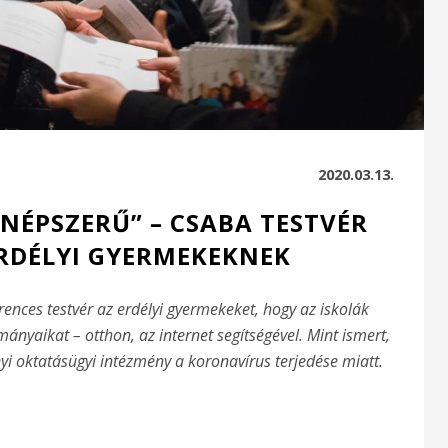
2020.03.13.
 NÉPSZERŰ” – CSABA TESTVÉR
ERDÉLYI GYERMEKEKNEK
ences testvér az erdélyi gyermekeket, hogy az iskolák
ányaikat – otthon, az internet segítségével. Mint ismert,
 oktatásügyi intézmény a koronavírus terjedése miatt.