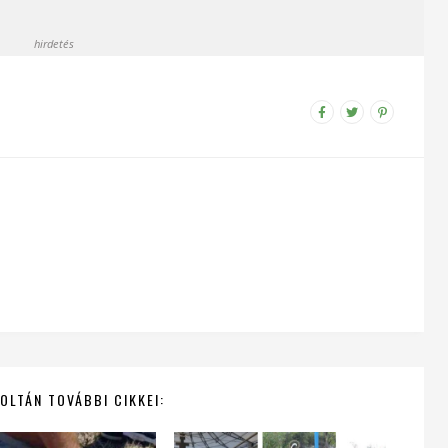
hirdetés
OLTÁN TOVÁBBI CIKKEI: