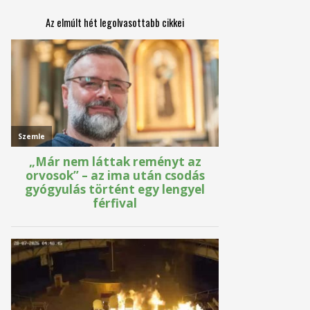
Az elmúlt hét legolvasottabb cikkei