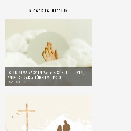
BLOGOK ÉS INTERJÚK
ISTEN NÉMA VAGY ÉN VAGYOK SÜKET? – ILYEN,
AMIKOR CSAK A TÜRELEM OPCIÓ
2026. 08. 03.