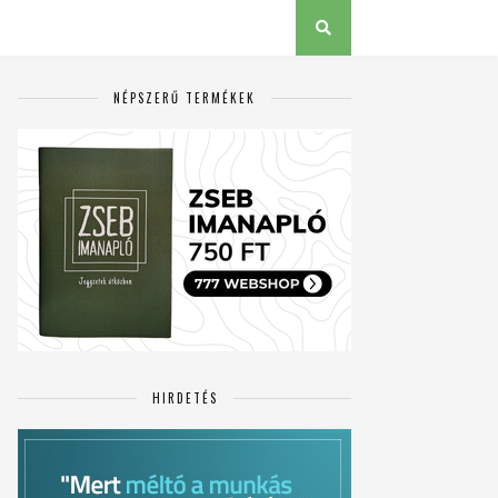
NÉPSZERŰ TERMÉKEK
HIRDETÉS