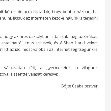
 kérek, de arra biztatlak, hogy bent a házban, ha
anulni, lássuk az interneten kezd-e nálunk is terjedni
, hogy az üres osztályban is tartsák meg az órákat,
n este hattól én is misézek, és élőben bárki velem
n! Itt az idő, most valóban az internet segítségünkre
változatlan célt, a gyermekeink, a világunk
óval a szentté válását keresve:
Böjte Csaba testvér