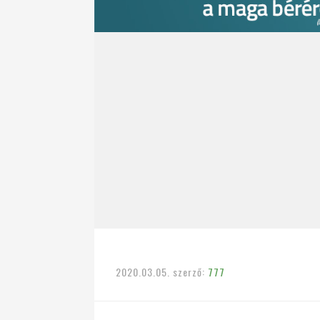
2020.03.05.
szerző:
777