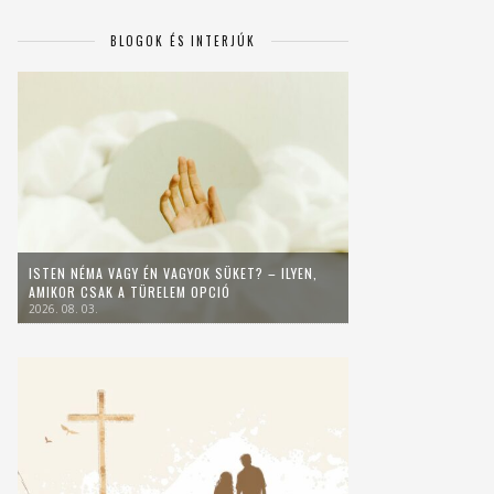
BLOGOK ÉS INTERJÚK
ISTEN NÉMA VAGY ÉN VAGYOK SÜKET? – ILYEN,
AMIKOR CSAK A TÜRELEM OPCIÓ
2026. 08. 03.