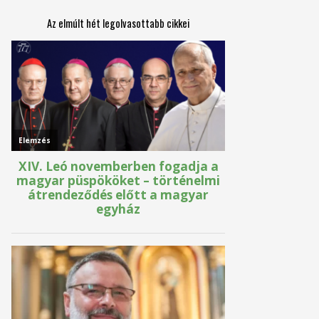
Az elmúlt hét legolvasottabb cikkei