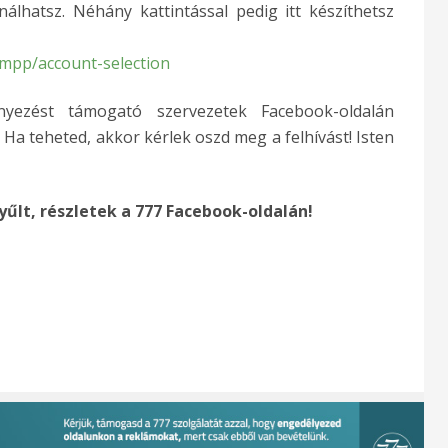
lhatsz. Néhány kattintással pedig itt készíthetsz
mpp/account-selection
ezést támogató szervezetek Facebook-oldalán
a teheted, akkor kérlek oszd meg a felhívást! Isten
yűlt, részletek a 777 Facebook-oldalán!