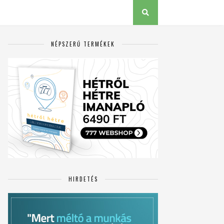
NÉPSZERŰ TERMÉKEK
HIRDETÉS