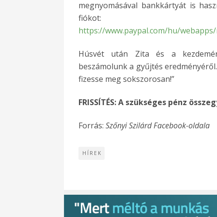
megnyomásával bankkártyát is haszná
fiókot:
https://www.paypal.com/hu/webapps/
Húsvét után Zita és a kezdemény
beszámolunk a gyűjtés eredményéről. H
fizesse meg sokszorosan!”
FRISSÍTÉS: A szükséges pénz összeg
Forrás:
Szőnyi Szilárd Facebook-oldala
HÍREK