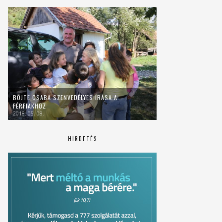
BÖJTE CSABA SZENVEDÉLYES ÍRÁSA A
FÉRFIAKHOZ
2018. 05. 08.
HIRDETÉS