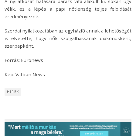
A nyilatkozat hatására parázs vita alakult ki, sokan úgy
vélik, ez a lépés a papi nőtlenség teljes feloldását
eredményezné.
Szerdai nyilatkozatában az egyházfő annak a lehetőségét
is elvetette, hogy nők szolgálhassanak diakónusként,
szerpapként.
Forrás: Euronews
Kép: Vatican News
HÍREK