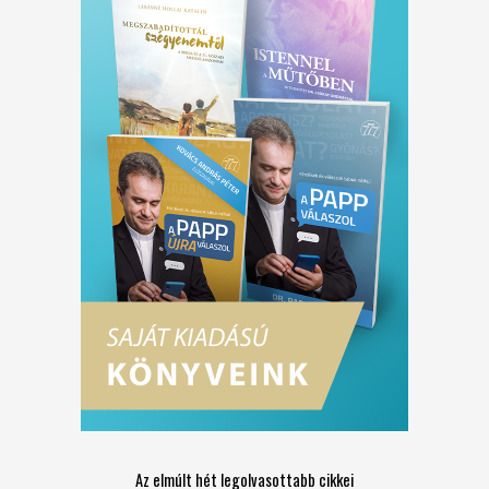
Az elmúlt hét legolvasottabb cikkei