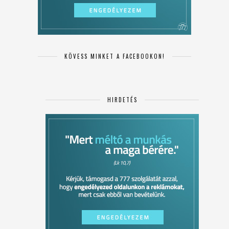
KÖVESS MINKET A FACEBOOKON!
HIRDETÉS