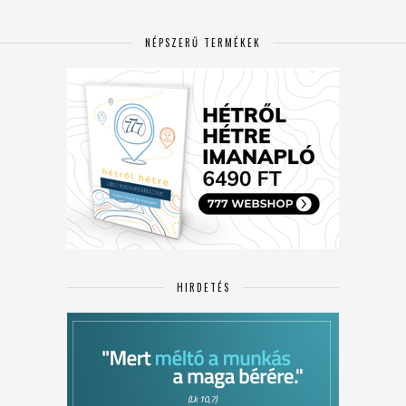
NÉPSZERŰ TERMÉKEK
HIRDETÉS