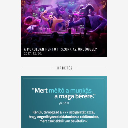
A POKOLBAN PERTUT ISZUNK AZ ÖRDÖGGEL?
2017. 12. 20.
HIRDETÉS