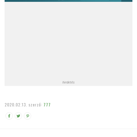
hirdetés
2020.02.13.
szerző:
777