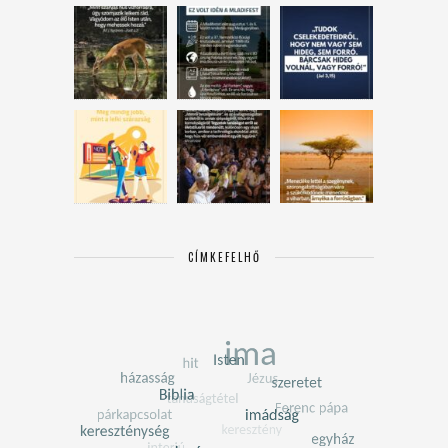
CÍMKEFELHŐ