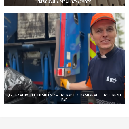
ENERGIÁVAL A PÉCSI EGYHÁZMEGYE
„EZ EGY ÁLOM BETELJESÜLÉSE” – EGY NAPIG KUKÁSNAK ÁLLT EGY LENGYEL
PAP