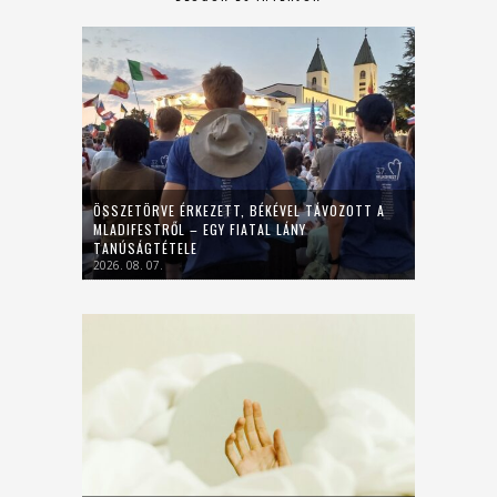
ÖSSZETÖRVE ÉRKEZETT, BÉKÉVEL TÁVOZOTT A
MLADIFESTRŐL – EGY FIATAL LÁNY
TANÚSÁGTÉTELE
2026. 08. 07.