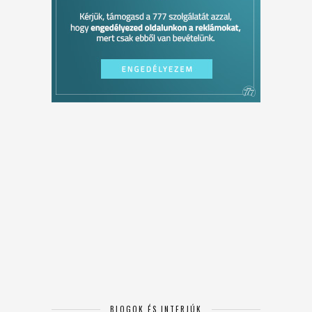
BLOGOK ÉS INTERJÚK