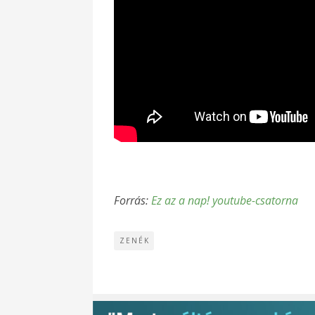
Forrás:
Ez az a nap! youtube-csatorna
ZENÉK