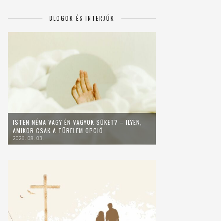
BLOGOK ÉS INTERJÚK
ISTEN NÉMA VAGY ÉN VAGYOK SÜKET? – ILYEN,
AMIKOR CSAK A TÜRELEM OPCIÓ
2026. 08. 03.