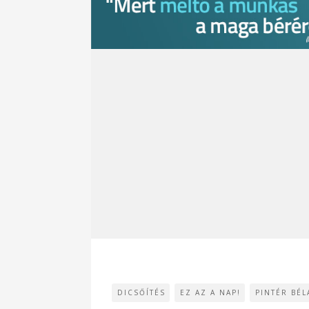
DICSŐÍTÉS
EZ AZ A NAP!
PINTÉR BÉL