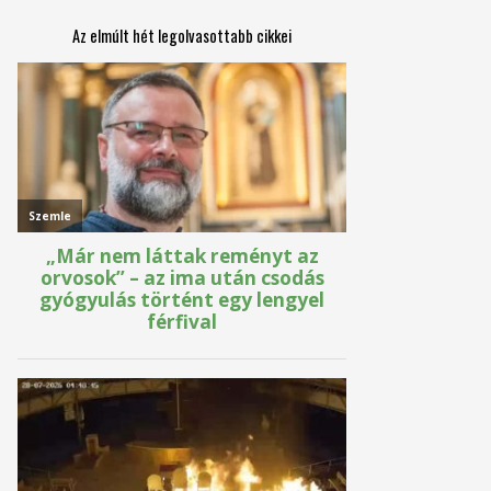
Az elmúlt hét legolvasottabb cikkei