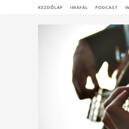
KEZDŐLAP
IMAFAL
PODCAST
W