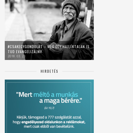
#CSAKEGYGONDOLAT – MÉG EGY HAJLÉKTALAN IS
TUD EVANGELIZÁLNI!
2018. 03. 23.
HIRDETÉS