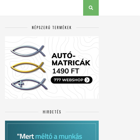
NÉPSZERŰ TERMÉKEK
HIRDETÉS