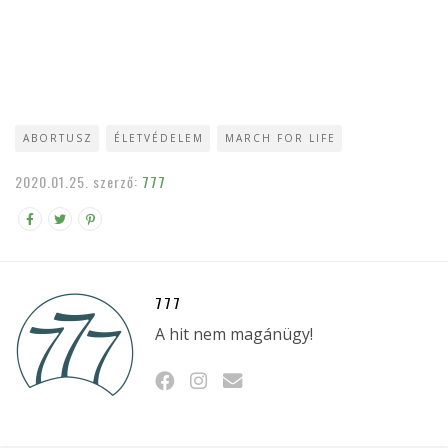
ABORTUSZ
ÉLETVÉDELEM
MARCH FOR LIFE
2020.01.25.
szerző:
777
777
A hit nem magánügy!