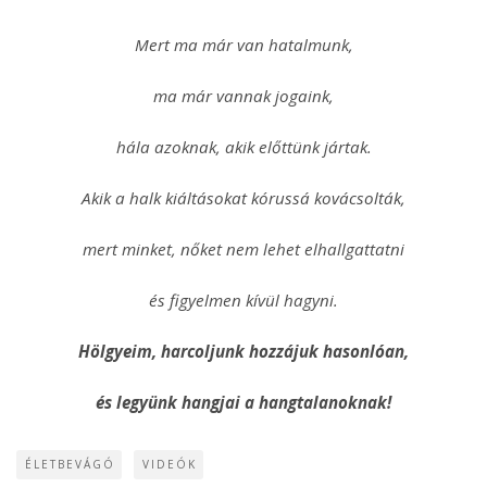
Mert ma már van hatalmunk,
ma már vannak jogaink,
hála azoknak, akik előttünk jártak.
Akik a halk kiáltásokat kórussá kovácsolták,
mert minket, nőket nem lehet elhallgattatni
és figyelmen kívül hagyni.
Hölgyeim, harcoljunk hozzájuk hasonlóan,
és legyünk hangjai a hangtalanoknak!
ÉLETBEVÁGÓ
VIDEÓK