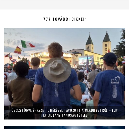
777 TOVÁBBI CIKKEI:
ÖSSZETÖRVE ÉRKEZETT, BÉKÉVEL TÁVOZOTT A MLADIFESTRŐL – EGY
FIATAL LÁNY TANÚSÁGTÉTELE