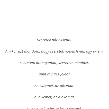
Szeretek nőnek lenni.
Amikor azt mondom, hogy szeretek nőnek lenni, úgy értem,
szeretem önmagamat, szeretem mindazt,
amit mindez jelent.
Az eszemet, az ajkamat,
a lelkemet, az alakomat,
a testemet, a termékenységemet.