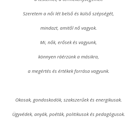
Szeretem a női lét belső és külső szépségét,
mindazt, amitől nő vagyok.
Mi, nők, erősek és vagyunk,
könnyen ráérzünk a másikra,
a megértés és értékek forrása vagyunk.
Okosak, gondoskodók, szakszerűek és energikusak.
Ügyvédek, anyák, poéták, politikusok és pedagógusok.