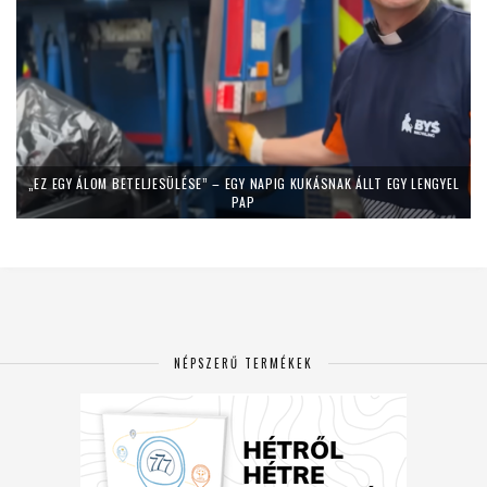
„EZ EGY ÁLOM BETELJESÜLÉSE” – EGY NAPIG KUKÁSNAK ÁLLT EGY LENGYEL
PAP
NÉPSZERŰ TERMÉKEK