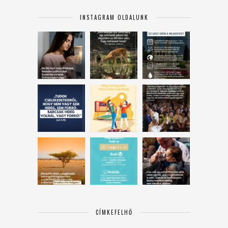
INSTAGRAM OLDALUNK
CÍMKEFELHŐ