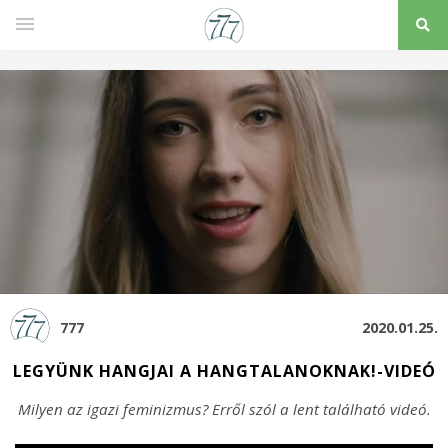
777
2020.01.25.
LEGYÜNK HANGJAI A HANGTALANOKNAK!-VIDEÓ
Milyen az igazi feminizmus? Erről szól a lent található videó.