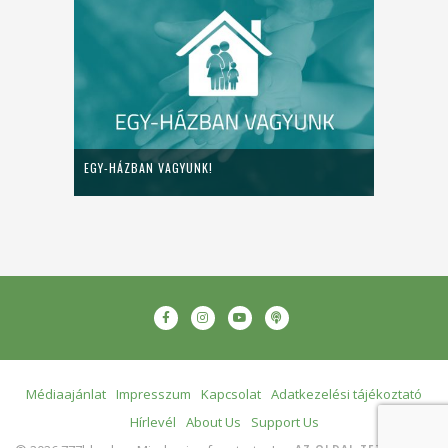
EGY-HÁZBAN VAGYUNK!
Médiaajánlat
Impresszum
Kapcsolat
Adatkezelési tájékoztató
Hírlevél
About Us
Support Us