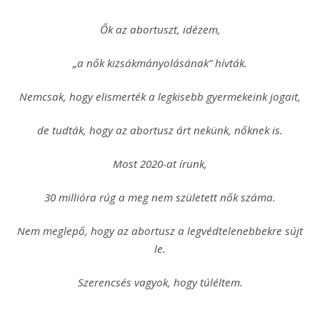
Ők az abortuszt, idézem,
„a nők kizsákmányolásának” hívták.
Nemcsak, hogy elismerték a legkisebb gyermekeink jogait,
de tudták, hogy az abortusz árt nekünk, nőknek is.
Most 2020-at írunk,
30 millióra rúg a meg nem született nők száma.
Nem meglepő, hogy az abortusz a legvédtelenebbekre sújt
le.
Szerencsés vagyok, hogy túléltem.