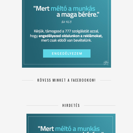
KÖVESS MINKET A FACEBOOKON!
HIRDETÉS