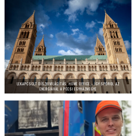
LEKAPCSOLT DÍSZKIVILÁGÍTÁS, HOME OFFICE – ÍGY SPÓROL AZ
ENERGIÁVAL A PÉCSI EGYHÁZMEGYE