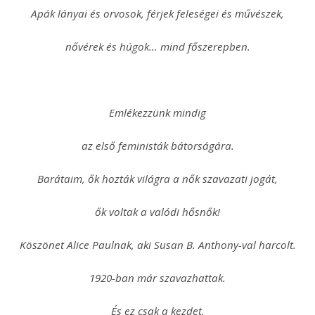
Apák lányai és orvosok, férjek feleségei és művészek,
nővérek és húgok… mind főszerepben.
Emlékezzünk mindig
az első feministák bátorságára.
Barátaim, ők hozták világra a nők szavazati jogát,
ők voltak a valódi hősnők!
Köszönet Alice Paulnak, aki Susan B. Anthony-val harcolt.
1920-ban már szavazhattak.
És ez csak a kezdet.