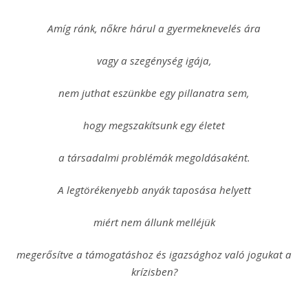
Amíg ránk, nőkre hárul a gyermeknevelés ára
vagy a szegénység igája,
nem juthat eszünkbe egy pillanatra sem,
hogy megszakítsunk egy életet
a társadalmi problémák megoldásaként.
A legtörékenyebb anyák taposása helyett
miért nem állunk melléjük
megerősítve a támogatáshoz és igazsághoz való jogukat a
krízisben?