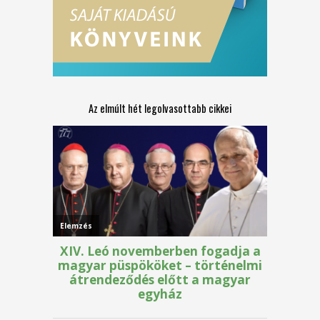
Az elmúlt hét legolvasottabb cikkei