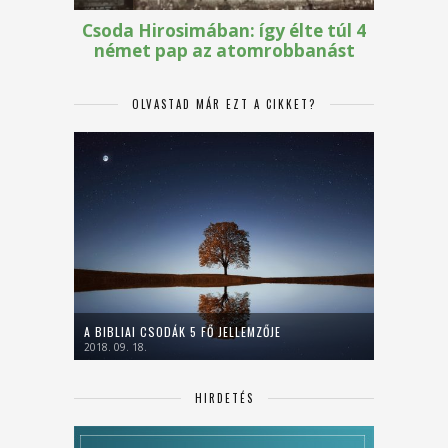
OLVASTAD MÁR EZT A CIKKET?
A BIBLIAI CSODÁK 5 FŐ JELLEMZŐJE
2018. 09. 18.
HIRDETÉS