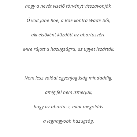
hogy a nevét viselő törvényt visszavonják.
Ő volt Jane Roe, a Roe kontra Wade-ből,
aki elsőként küzdött az abortuszért.
Mire rájött a hazugságra, az ügyet lezárták.
Nem lesz valódi egyenjogúság mindaddig,
amíg fel nem ismerjük,
hogy az abortusz, mint megoldás
a legnagyobb hazugság.