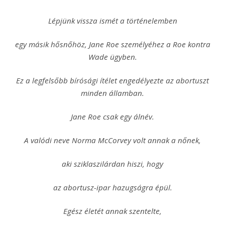
Lépjünk vissza ismét a történelemben
egy másik hősnőhöz, Jane Roe személyéhez a Roe kontra
Wade ügyben.
Ez a legfelsőbb bírósági ítélet engedélyezte az abortuszt
minden államban.
Jane Roe csak egy álnév.
A valódi neve Norma McCorvey volt annak a nőnek,
aki sziklaszilárdan hiszi, hogy
az abortusz-ipar hazugságra épül.
Egész életét annak szentelte,