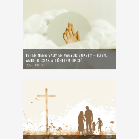
ISTEN NÉMA VAGY ÉN VAGYOK SÜKET? – ILYEN,
AMIKOR CSAK A TÜRELEM OPCIÓ
2026. 08. 03.