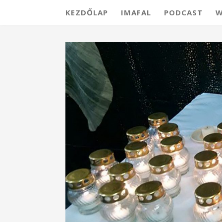
KEZDŐLAP
IMAFAL
PODCAST
W