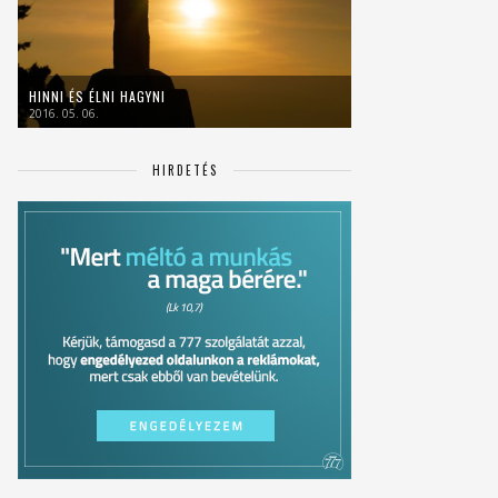
HINNI ÉS ÉLNI HAGYNI
2016. 05. 06.
HIRDETÉS