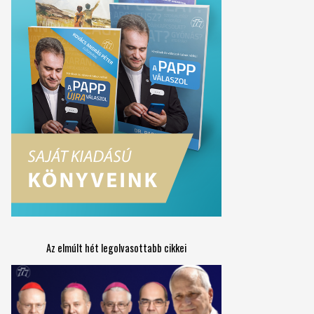
Az elmúlt hét legolvasottabb cikkei