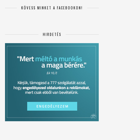
KÖVESS MINKET A FACEBOOKON!
HIRDETÉS