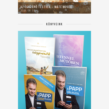
AZ ÉGIG ÉRŐ TESTVÉR – MÁTÉ MESÉJE
2026. 08. 01.
KÖNYVEINK