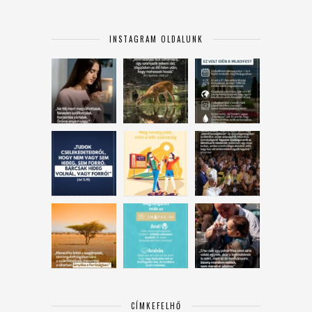
INSTAGRAM OLDALUNK
CÍMKEFELHŐ