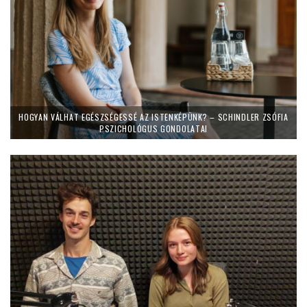
HOGYAN VÁLHAT EGÉSZSÉGESSÉ AZ ISTENKÉPÜNK? – SCHINDLER ZSÓFIA
PSZICHOLÓGUS GONDOLATAI