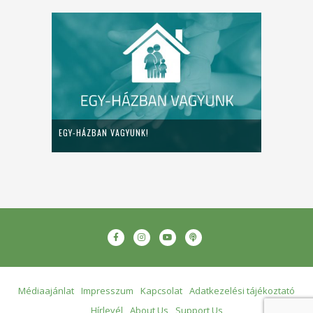
EGY-HÁZBAN VAGYUNK!
Médiaajánlat
Impresszum
Kapcsolat
Adatkezelési tájékoztató
Hírlevél
About Us
Support Us