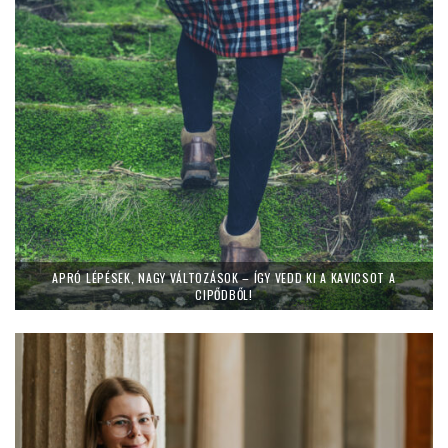
APRÓ LÉPÉSEK, NAGY VÁLTOZÁSOK – ÍGY VEDD KI A KAVICSOT A
CIPŐDBŐL!