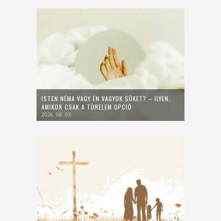
ISTEN NÉMA VAGY ÉN VAGYOK SÜKET? – ILYEN,
AMIKOR CSAK A TÜRELEM OPCIÓ
2026. 08. 03.