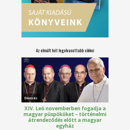
Az elmúlt hét legolvasottabb cikkei