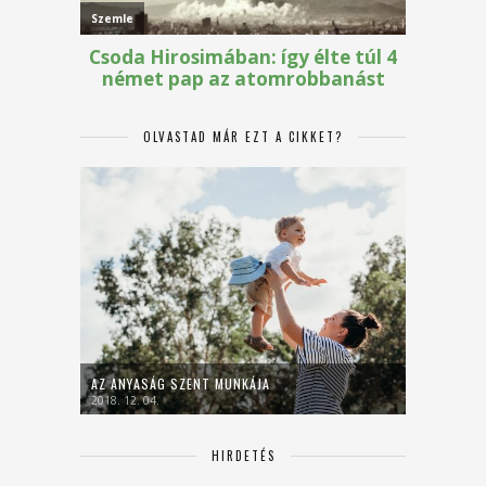
OLVASTAD MÁR EZT A CIKKET?
AZ ANYASÁG SZENT MUNKÁJA
2018. 12. 04.
HIRDETÉS