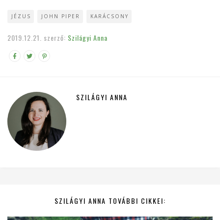
JÉZUS
JOHN PIPER
KARÁCSONY
2019.12.21.
szerző:
Szilágyi Anna
SZILÁGYI ANNA
SZILÁGYI ANNA TOVÁBBI CIKKEI: