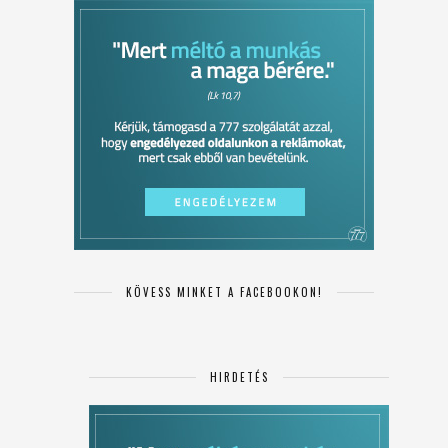
KÖVESS MINKET A FACEBOOKON!
HIRDETÉS