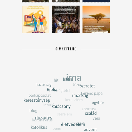
CÍMKEFELHŐ