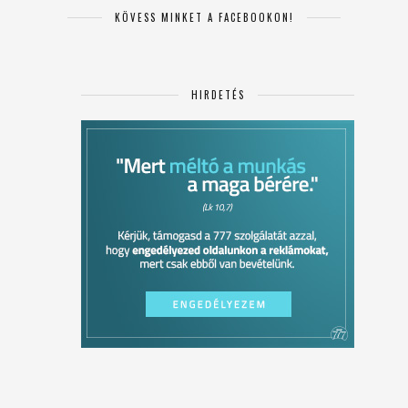
KÖVESS MINKET A FACEBOOKON!
HIRDETÉS