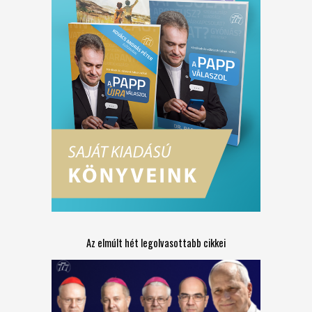
Az elmúlt hét legolvasottabb cikkei