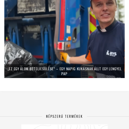
„EZ EGY ÁLOM BETELJESÜLÉSE” – EGY NAPIG KUKÁSNAK ÁLLT EGY LENGYEL
PAP
NÉPSZERŰ TERMÉKEK