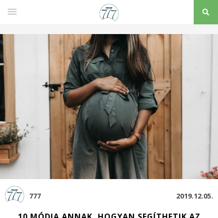
777
2019.12.05.
10 MÓDJA ANNAK, HOGYAN SEGÍTHETIK AZ