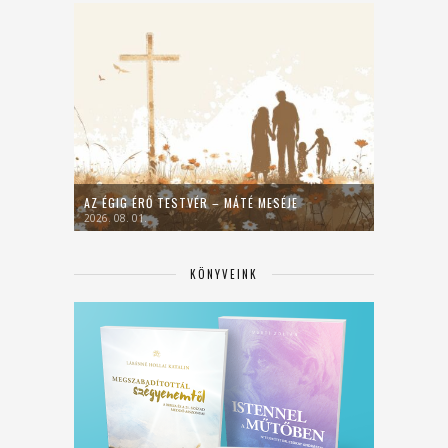
AZ ÉGIG ÉRŐ TESTVÉR – MÁTÉ MESÉJE
2026. 08. 01.
KÖNYVEINK