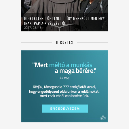
HIHETETLEN TÖRTÉNET – ÍGY MENEKÜLT MEG EGY
IRAKI PAP A KIVÉGZÉSTŐL
2017. 08. 16.
HIRDETÉS