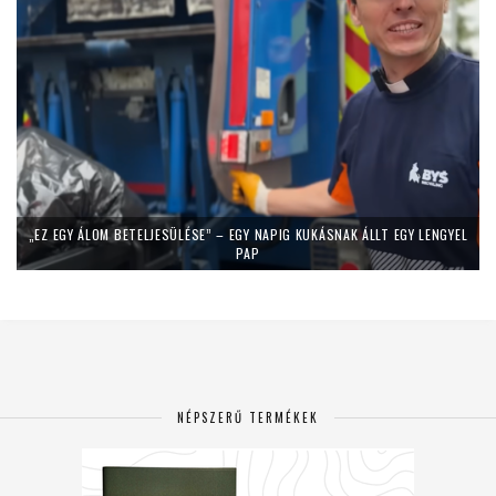
„EZ EGY ÁLOM BETELJESÜLÉSE” – EGY NAPIG KUKÁSNAK ÁLLT EGY LENGYEL
PAP
NÉPSZERŰ TERMÉKEK