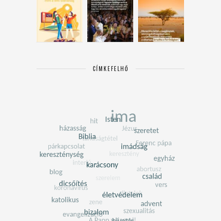
CÍMKEFELHŐ