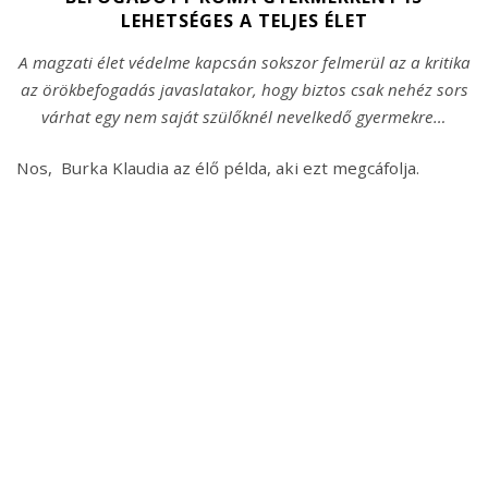
LEHETSÉGES A TELJES ÉLET
A magzati élet védelme kapcsán sokszor felmerül az a kritika
az örökbefogadás javaslatakor, hogy biztos csak nehéz sors
várhat egy nem saját szülőknél nevelkedő gyermekre…
Nos, Burka Klaudia az élő példa, aki ezt megcáfolja.