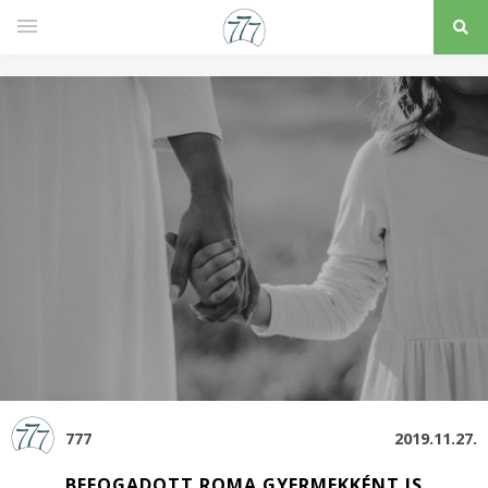
777
2019.11.27.
BEFOGADOTT ROMA GYERMEKKÉNT IS