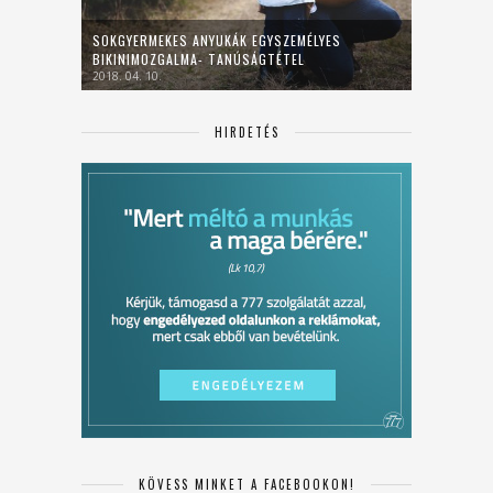
SOKGYERMEKES ANYUKÁK EGYSZEMÉLYES
BIKINIMOZGALMA- TANÚSÁGTÉTEL
2018. 04. 10.
HIRDETÉS
KÖVESS MINKET A FACEBOOKON!