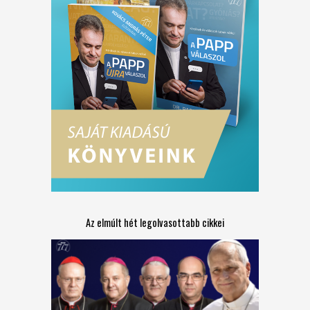
Az elmúlt hét legolvasottabb cikkei