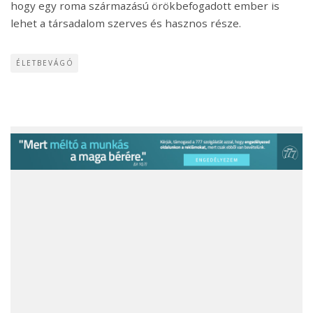
hogy egy roma származású örökbefogadott ember is
lehet a társadalom szerves és hasznos része.
ÉLETBEVÁGÓ