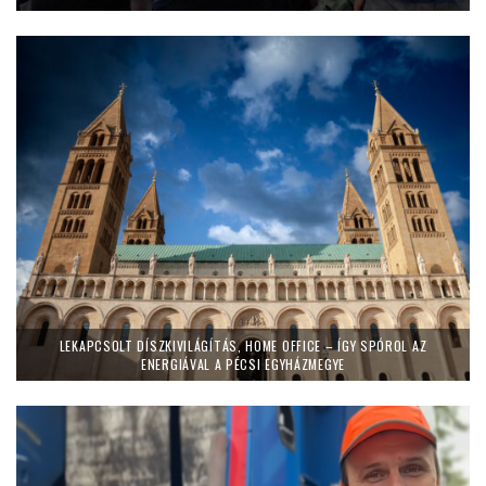
LEKAPCSOLT DÍSZKIVILÁGÍTÁS, HOME OFFICE – ÍGY SPÓROL AZ
ENERGIÁVAL A PÉCSI EGYHÁZMEGYE