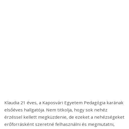
Klaudia 21 éves, a Kaposvári Egyetem Pedagógia karának
elsőéves hallgatója. Nem titkolja, hogy sok nehéz
érzéssel kellett megküzdenie, de ezeket a nehézségeket
erőforrásként szeretné felhasználni és megmutatni,