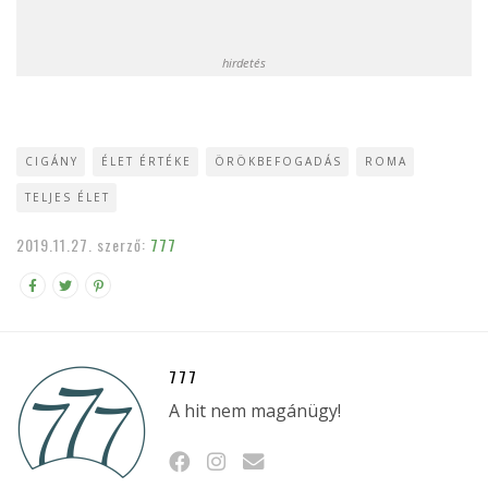
hirdetés
CIGÁNY
ÉLET ÉRTÉKE
ÖRÖKBEFOGADÁS
ROMA
TELJES ÉLET
2019.11.27.
szerző:
777
777
A hit nem magánügy!