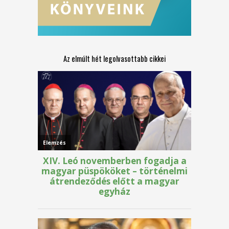
Az elmúlt hét legolvasottabb cikkei