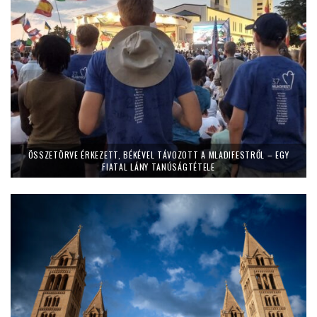
ÖSSZETÖRVE ÉRKEZETT, BÉKÉVEL TÁVOZOTT A MLADIFESTRŐL – EGY
FIATAL LÁNY TANÚSÁGTÉTELE