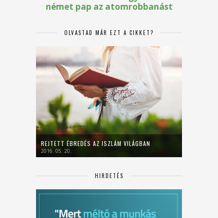
OLVASTAD MÁR EZT A CIKKET?
REJTETT ÉBREDÉS AZ ISZLÁM VILÁGBAN
2016. 05. 20.
HIRDETÉS