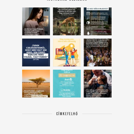
CÍMKEFELHŐ