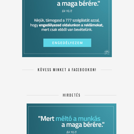
KÖVESS MINKET A FACEBOOKON!
HIRDETÉS