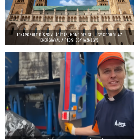
LEKAPCSOLT DÍSZKIVILÁGÍTÁS, HOME OFFICE – ÍGY SPÓROL AZ
ENERGIÁVAL A PÉCSI EGYHÁZMEGYE