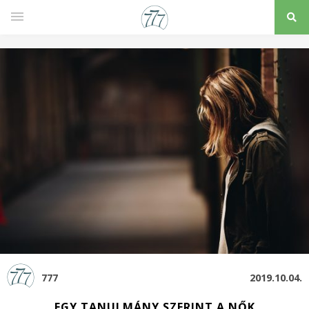
777
2019.10.04.
EGY TANULMÁNY SZERINT A NŐK