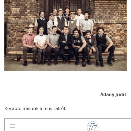
Ádány Judit
Korábbi írásunk a musicalről: