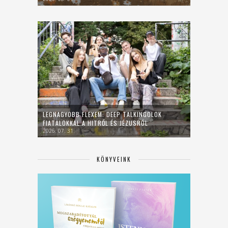
LEGNAGYOBB FLEXEM: DEEP TALKINGOLOK
FIATALOKKAL A HITRŐL ÉS JÉZUSRÓL
2026. 07. 31.
KÖNYVEINK