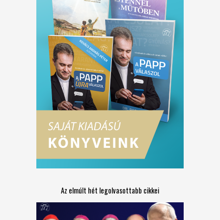
Az elmúlt hét legolvasottabb cikkei