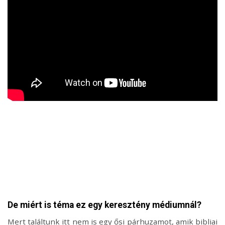
De miért i
s téma ez egy keresztény médiumnál?
Mert találtunk itt nem is egy ősi párhuzamot, amik bibliai