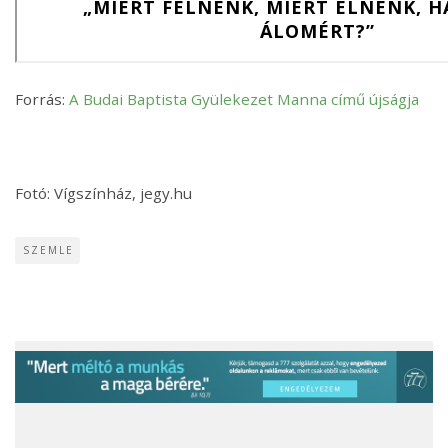
Forrás:
A Budai Baptista Gyülekezet Manna című újságja
Fotó: Vígszínház, jegy.hu
SZEMLE