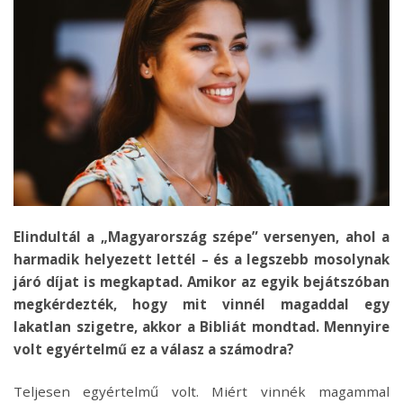
Elindultál a „Magyarország szépe” versenyen, ahol a
harmadik helyezett lettél – és a legszebb mosolynak
járó díjat is megkaptad. Amikor az egyik bejátszóban
megkérdezték, hogy mit vinnél magaddal egy
lakatlan szigetre, akkor a Bibliát mondtad. Mennyire
volt egyértelmű ez a válasz a számodra?
Teljesen egyértelmű volt. Miért vinnék magammal