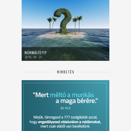
NORMÁLIS?!?
2016. 06. 25.
HIRDETÉS