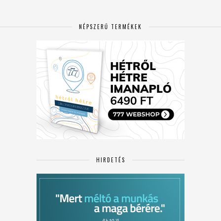
NÉPSZERŰ TERMÉKEK
HIRDETÉS