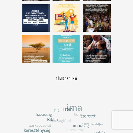
CÍMKEFELHŐ