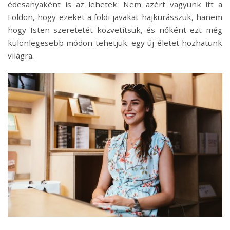
édesanyaként is az lehetek. Nem azért vagyunk itt a
Földön, hogy ezeket a földi javakat hajkurásszuk, hanem
hogy Isten szeretetét közvetítsük, és nőként ezt még
különlegesebb módon tehetjük: egy új életet hozhatunk
világra.