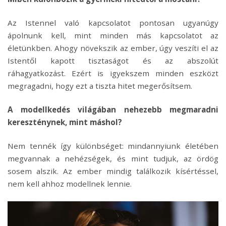
Az Istennel való kapcsolatot pontosan ugyanúgy
ápolnunk kell, mint minden más kapcsolatot az
életünkben. Ahogy növekszik az ember, úgy veszíti el az
Istentől kapott tisztaságot és az abszolút
ráhagyatkozást. Ezért is igyekszem minden eszközt
megragadni, hogy ezt a tiszta hitet megerősítsem.
A modellkedés világában nehezebb megmaradni
kereszténynek, mint máshol?
Nem tennék így különbséget: mindannyiunk életében
megvannak a nehézségek, és mint tudjuk, az ördög
sosem alszik. Az ember mindig találkozik kísértéssel,
nem kell ahhoz modellnek lennie.