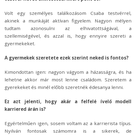
Volt egy személyes találkozásom Csaba testvérrel,
akinek a munkáját aktívan figyelem. Nagyon mélyen
tudtam azonosulni az elhivatottságával, a
szellemiségével, és azzal is, hogy ennyire szereti a
gyermekeket.
A gyermekek szeretete ezek szerint neked is fontos?
Kimondottan igen: nagyon vágyom a házasságra, és ha
lehetne akkor már most lenne családom. Szeretem a
gyerekeket és minél előbb szeretnék édesanya lenni.
Ez azt jelenti, hogy akár a felfelé ívelő modell
karriered árán is?
Egyértelműen igen, sosem voltam az a karrierista típus.
Nyilván fontosak számomra is a sikerek, de