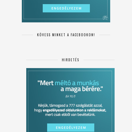
KÖVESS MINKET A FACEBOOKON!
HIRDETÉS