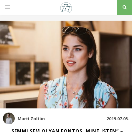
Martí Zoltán
2019.07.05.
„SEMMI SEM OLYAN FONTOS, MINT ISTEN” –