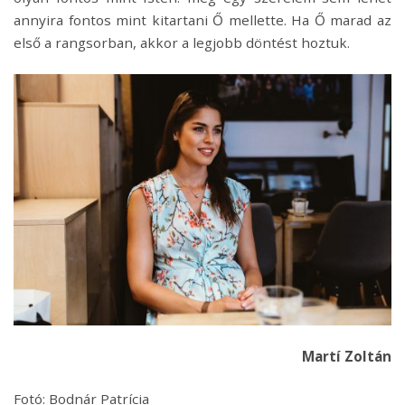
annyira fontos mint kitartani Ő mellette. Ha Ő marad az
első a rangsorban, akkor a legjobb döntést hoztuk.
Martí Zoltán
Fotó: Bodnár Patrícia