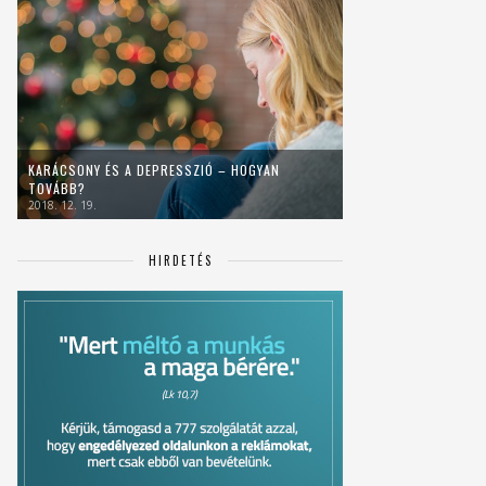
KARÁCSONY ÉS A DEPRESSZIÓ – HOGYAN
TOVÁBB?
2018. 12. 19.
HIRDETÉS