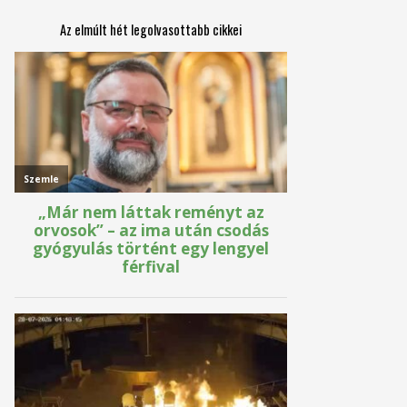
Az elmúlt hét legolvasottabb cikkei