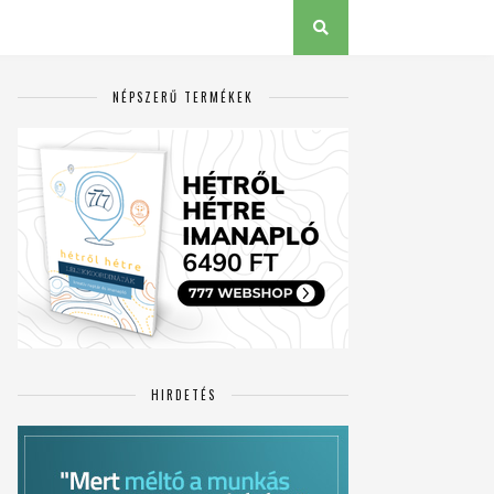
NÉPSZERŰ TERMÉKEK
HIRDETÉS