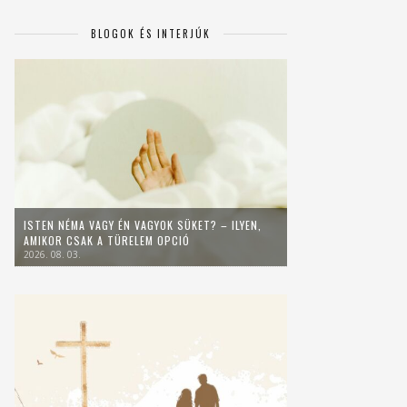
BLOGOK ÉS INTERJÚK
ISTEN NÉMA VAGY ÉN VAGYOK SÜKET? – ILYEN,
AMIKOR CSAK A TÜRELEM OPCIÓ
2026. 08. 03.