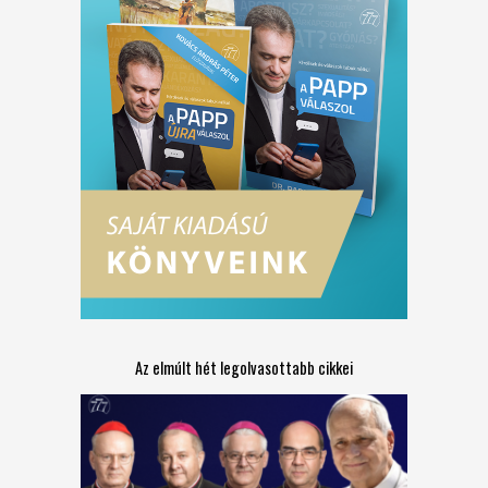
Az elmúlt hét legolvasottabb cikkei