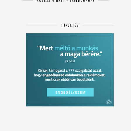
KÖVESS MINKET A FACEBOOKON!
HIRDETÉS