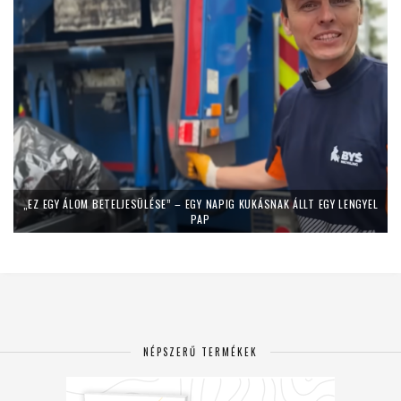
„EZ EGY ÁLOM BETELJESÜLÉSE” – EGY NAPIG KUKÁSNAK ÁLLT EGY LENGYEL
PAP
NÉPSZERŰ TERMÉKEK