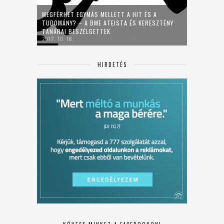
MEGFÉRHET EGYMÁS MELLETT A HIT ÉS A
TUDOMÁNY? – A BME ATEISTA ÉS KERESZTÉNY
TANÁRAI BESZÉLGETTEK
2017. 10. 18.
HIRDETÉS