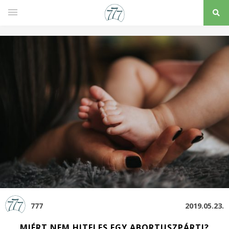
777
2019.05.23.
MIÉRT NEM HITELES EGY ABORTUSZPÁRTI?