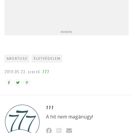
hirdetés
ABORTUSZ
ÉLETVÉDELEM
2019.05.23.
szerző:
777
777
A hit nem magánügy!