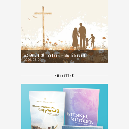
AZ ÉGIG ÉRŐ TESTVÉR – MÁTÉ MESÉJE
2026. 08. 01.
KÖNYVEINK