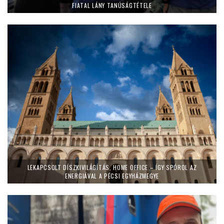
FIATAL LÁNY TANÚSÁGTÉTELE
LEKAPCSOLT DÍSZKIVILÁGÍTÁS, HOME OFFICE – ÍGY SPÓROL AZ
ENERGIÁVAL A PÉCSI EGYHÁZMEGYE