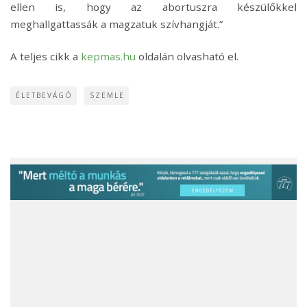
ellen is, hogy az abortuszra készülőkkel
meghallgattassák a magzatuk szívhangját.”
A teljes cikk a
kepmas.hu
oldalán olvasható el.
ÉLETBEVÁGÓ
SZEMLE