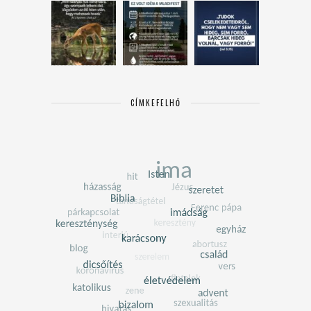
CÍMKEFELHŐ