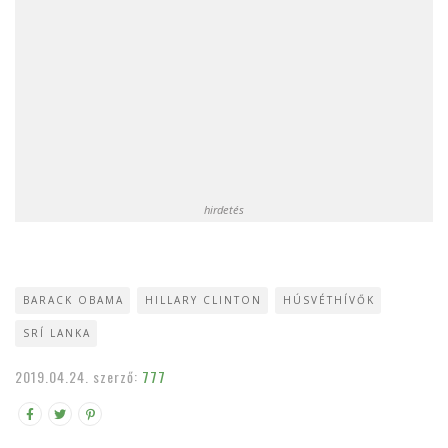
hirdetés
BARACK OBAMA
HILLARY CLINTON
HÚSVÉTHÍVŐK
SRÍ LANKA
2019.04.24.
szerző:
777