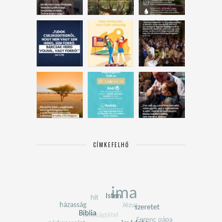
CÍMKEFELHŐ