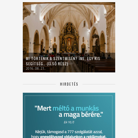
MI TÖRTÉNIK A SZENTMISÉN? ÍME, EGY KIS
SEGÍTSÉG… (ELSŐ RÉSZ)
2016. 08. 21.
HIRDETÉS