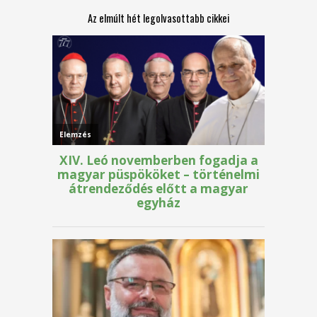
Az elmúlt hét legolvasottabb cikkei