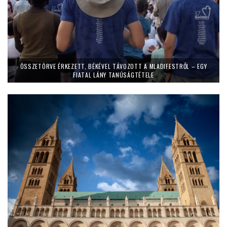
ÖSSZETÖRVE ÉRKEZETT, BÉKÉVEL TÁVOZOTT A MLADIFESTRŐL – EGY
FIATAL LÁNY TANÚSÁGTÉTELE