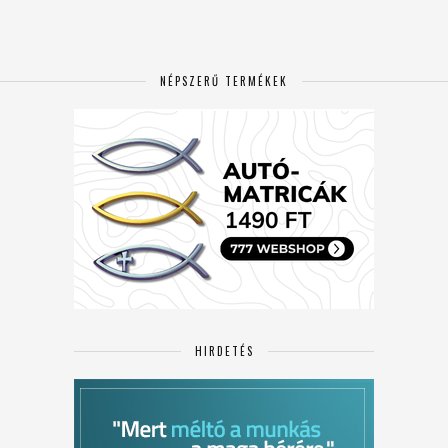
NÉPSZERŰ TERMÉKEK
HIRDETÉS