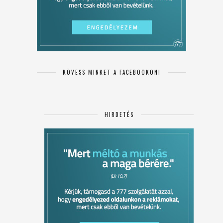
KÖVESS MINKET A FACEBOOKON!
HIRDETÉS