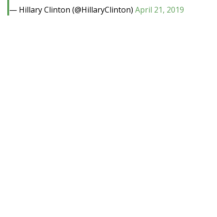
— Hillary Clinton (@HillaryClinton)
April 21, 2019