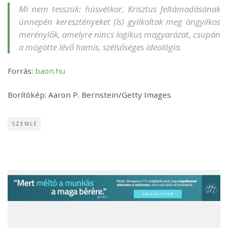
Mi nem tesszük: húsvétkor, Krisztus feltámadásának
ünnepén keresztényeket (is) gyilkoltak meg öngyilkos
merénylők, amelyre nincs logikus magyarázat, csupán
a mögötte lévő hamis, szélsőséges ideológia.
Forrás:
baon.hu
Borítókép: Aaron P. Bernstein/Getty Images
SZEMLE