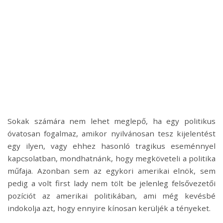
Sokak számára nem lehet meglepő, ha egy politikus
óvatosan fogalmaz, amikor nyilvánosan tesz kijelentést
egy ilyen, vagy ehhez hasonló tragikus eseménnyel
kapcsolatban, mondhatnánk, hogy megköveteli a politika
műfaja. Azonban sem az egykori amerikai elnök, sem
pedig a volt first lady nem tölt be jelenleg felsővezetői
pozíciót az amerikai politikában, ami még kevésbé
indokolja azt, hogy ennyire kínosan kerüljék a tényeket.