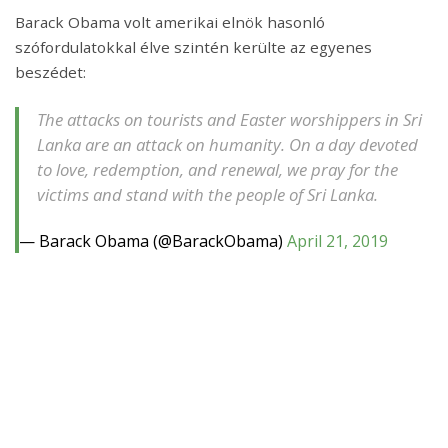
Barack Obama volt amerikai elnök hasonló
szófordulatokkal élve szintén kerülte az egyenes
beszédet:
The attacks on tourists and Easter worshippers in Sri
Lanka are an attack on humanity. On a day devoted
to love, redemption, and renewal, we pray for the
victims and stand with the people of Sri Lanka.
— Barack Obama (@BarackObama)
April 21, 2019