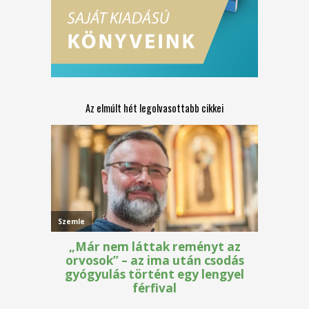
Az elmúlt hét legolvasottabb cikkei