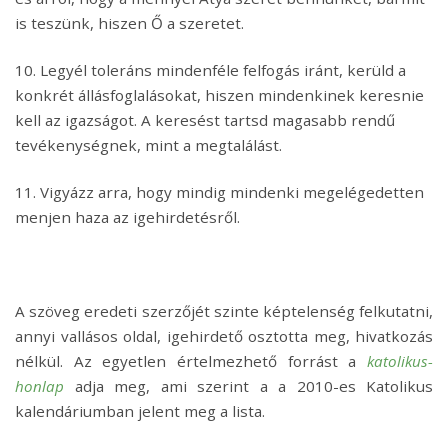
is teszünk, hiszen Ő a szeretet.
10. Legyél toleráns mindenféle felfogás iránt, kerüld a
konkrét állásfoglalásokat, hiszen mindenkinek keresnie
kell az igazságot. A keresést tartsd magasabb rendű
tevékenységnek, mint a megtalálást.
11. Vigyázz arra, hogy mindig mindenki megelégedetten
menjen haza az igehirdetésről.
A szöveg eredeti szerzőjét szinte képtelenség felkutatni,
annyi vallásos oldal, igehirdető osztotta meg, hivatkozás
nélkül. Az egyetlen értelmezhető forrást a
katolikus-
honlap
adja meg, ami szerint a a 2010-es Katolikus
kalendáriumban jelent meg a lista.