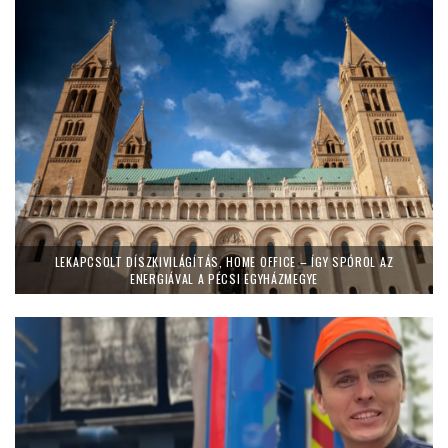
LEKAPCSOLT DÍSZKIVILÁGÍTÁS, HOME OFFICE – ÍGY SPÓROL AZ
ENERGIÁVAL A PÉCSI EGYHÁZMEGYE