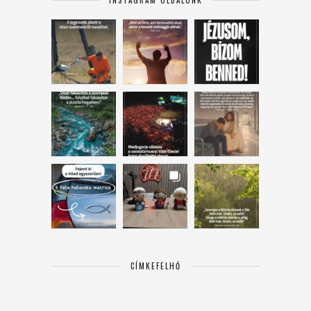
CÍMKEFELHŐ