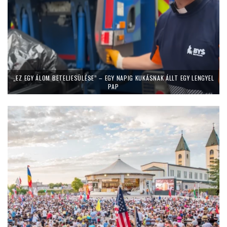
„EZ EGY ÁLOM BETELJESÜLÉSE” – EGY NAPIG KUKÁSNAK ÁLLT EGY LENGYEL
PAP