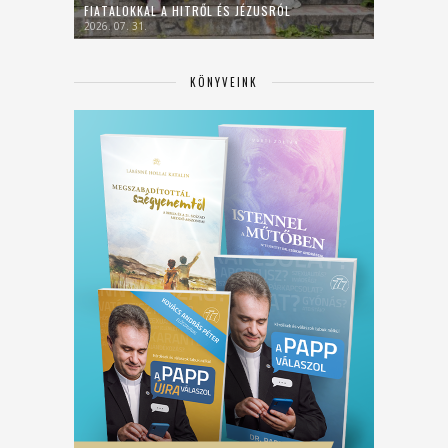
FIATALOKKAL A HITRŐL ÉS JÉZUSRÓL
2026. 07. 31.
KÖNYVEINK