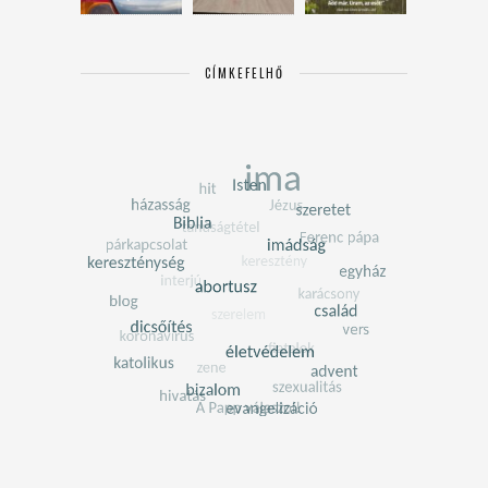
CÍMKEFELHŐ