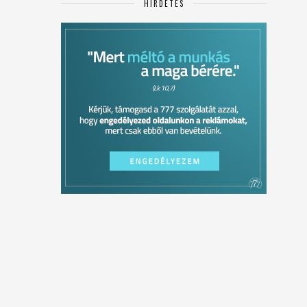
HIRDETÉS