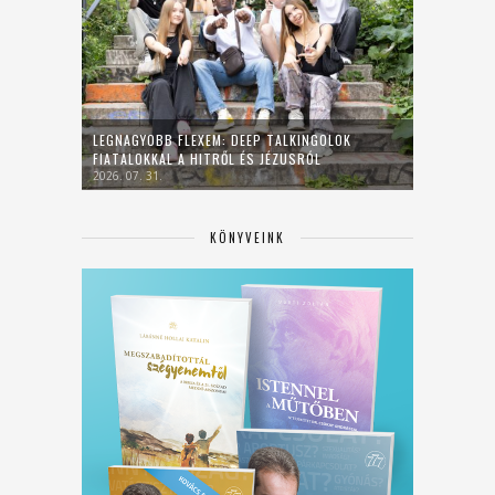
LEGNAGYOBB FLEXEM: DEEP TALKINGOLOK
FIATALOKKAL A HITRŐL ÉS JÉZUSRÓL
2026. 07. 31.
KÖNYVEINK