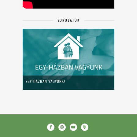
SOROZATOK
EGY-HÁZBAN VAGYUNK!