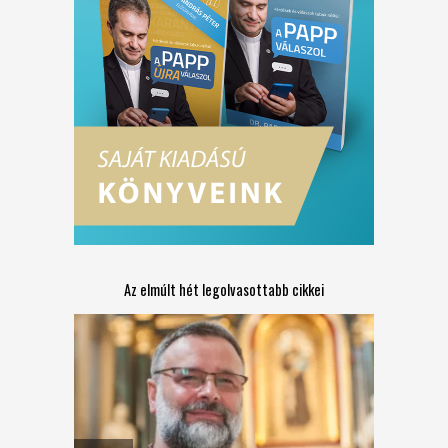
Az elmúlt hét legolvasottabb cikkei