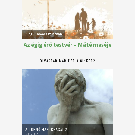
OLVASTAD MÁR EZT A CIKKET?
A PORNÓ HAZUGSÁGAI 2.
2017. 02. 15.