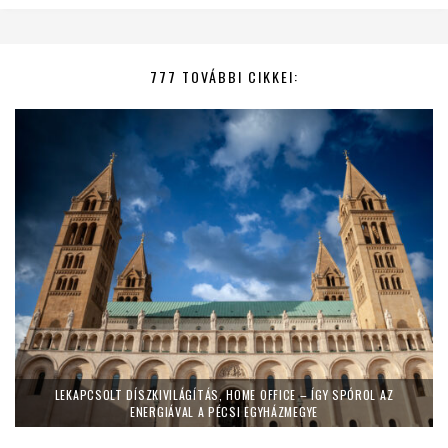
777 TOVÁBBI CIKKEI:
LEKAPCSOLT DÍSZKIVILÁGÍTÁS, HOME OFFICE – ÍGY SPÓROL AZ
ENERGIÁVAL A PÉCSI EGYHÁZMEGYE