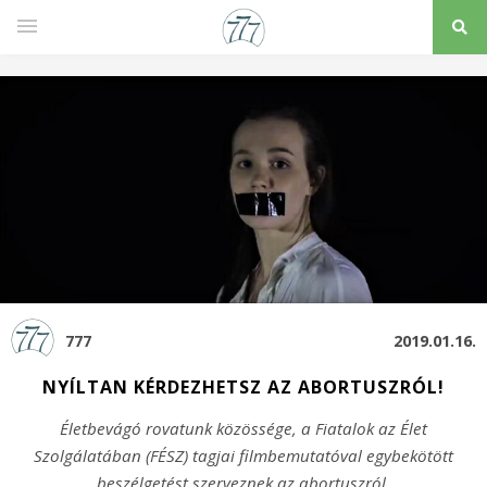
777
2019.01.16.
NYÍLTAN KÉRDEZHETSZ AZ ABORTUSZRÓL!
Életbevágó rovatunk közössége, a Fiatalok az Élet
Szolgálatában (FÉSZ) tagjai filmbemutatóval egybekötött
beszélgetést szerveznek az abortuszról.