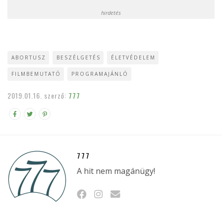
hirdetés
ABORTUSZ
BESZÉLGETÉS
ÉLETVÉDELEM
FILMBEMUTATÓ
PROGRAMAJÁNLÓ
2019.01.16.
szerző:
777
777
A hit nem magánügy!