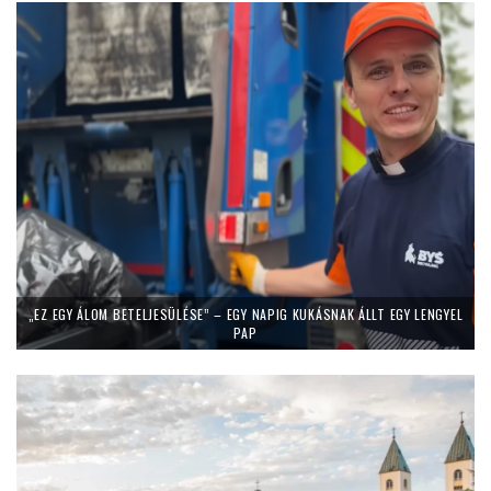
„EZ EGY ÁLOM BETELJESÜLÉSE” – EGY NAPIG KUKÁSNAK ÁLLT EGY LENGYEL
PAP