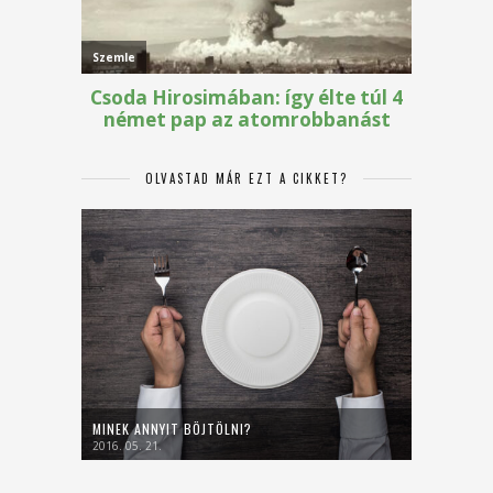
OLVASTAD MÁR EZT A CIKKET?
MINEK ANNYIT BÖJTÖLNI?
2016. 05. 21.