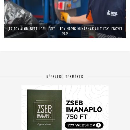
„EZ EGY ÁLOM BETELJESÜLÉSE” – EGY NAPIG KUKÁSNAK ÁLLT EGY LENGYEL
PAP
NÉPSZERŰ TERMÉKEK