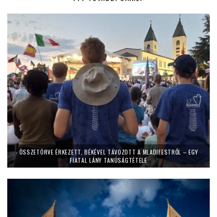
ÖSSZETÖRVE ÉRKEZETT, BÉKÉVEL TÁVOZOTT A MLADIFESTRŐL – EGY
FIATAL LÁNY TANÚSÁGTÉTELE