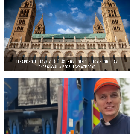
LEKAPCSOLT DÍSZKIVILÁGÍTÁS, HOME OFFICE – ÍGY SPÓROL AZ
ENERGIÁVAL A PÉCSI EGYHÁZMEGYE