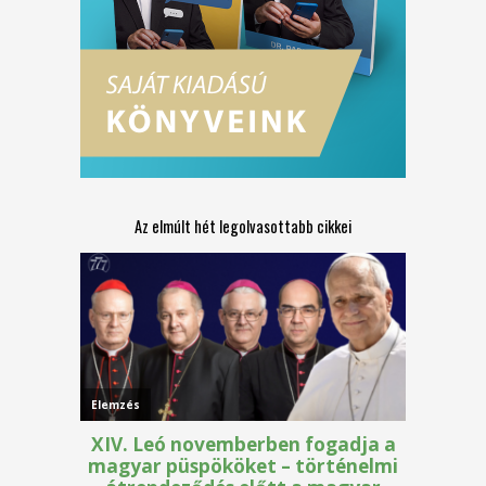
Az elmúlt hét legolvasottabb cikkei