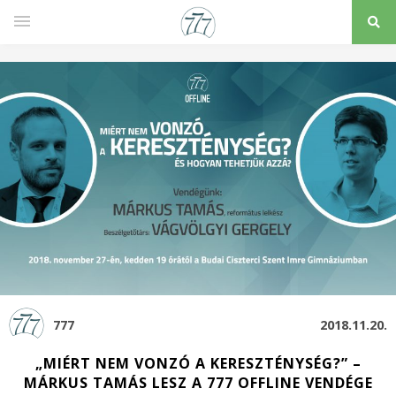
777
2018.11.20.
„MIÉRT NEM VONZÓ A KERESZTÉNYSÉG?” –
MÁRKUS TAMÁS LESZ A 777 OFFLINE VENDÉGE