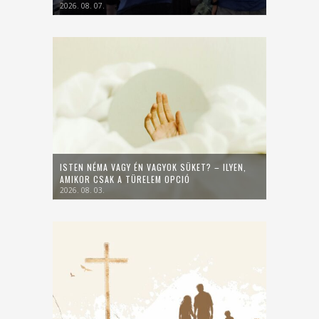
2026. 08. 07.
ISTEN NÉMA VAGY ÉN VAGYOK SÜKET? – ILYEN,
AMIKOR CSAK A TÜRELEM OPCIÓ
2026. 08. 03.