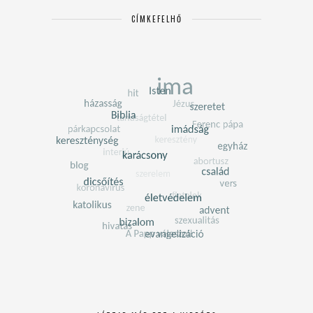
CÍMKEFELHŐ