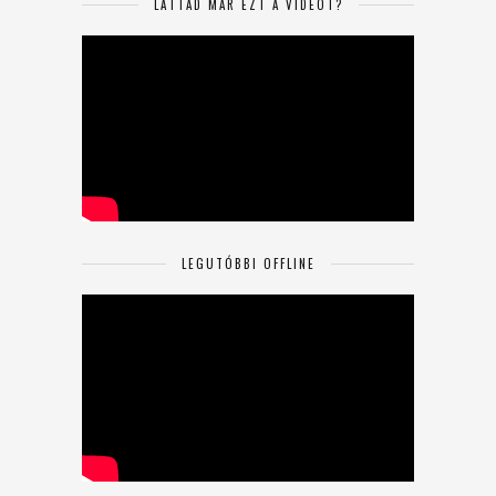
LÁTTAD MÁR EZT A VIDEÓT?
LEGUTÓBBI OFFLINE