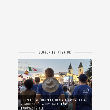
BLOGOK ÉS INTERJÚK
ÖSSZETÖRVE ÉRKEZETT, BÉKÉVEL TÁVOZOTT A
MLADIFESTRŐL – EGY FIATAL LÁNY
TANÚSÁGTÉTELE