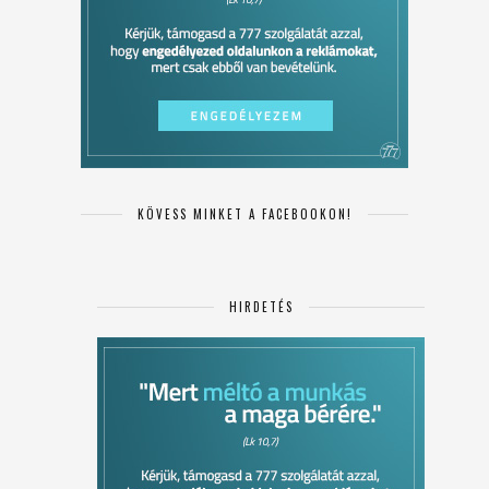
KÖVESS MINKET A FACEBOOKON!
HIRDETÉS