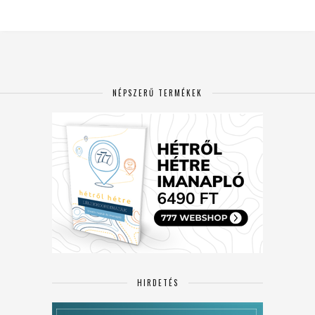
NÉPSZERŰ TERMÉKEK
HIRDETÉS