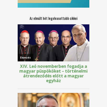
Az elmúlt hét legolvasottabb cikkei