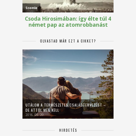
OLVASTAD MÁR EZT A CIKKET?
UTÁLOM A TERMÉSZETES CSALÁDTERVEZÉST –
DE ATTÓL MÉG KELL
2016. 05. 20.
HIRDETÉS