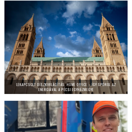
LEKAPCSOLT DÍSZKIVILÁGÍTÁS, HOME OFFICE – ÍGY SPÓROL AZ
ENERGIÁVAL A PÉCSI EGYHÁZMEGYE