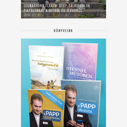
LEGNAGYOBB FLEXEM: DEEP TALKINGOLOK
FIATALOKKAL A HITRŐL ÉS JÉZUSRÓL
2026. 07. 31.
KÖNYVEINK