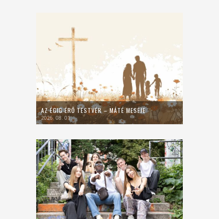
AZ ÉGIG ÉRŐ TESTVÉR – MÁTÉ MESÉJE
2026. 08. 01.