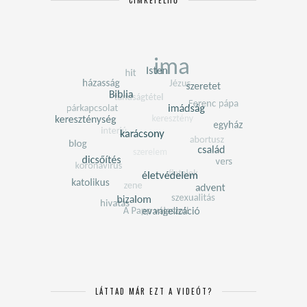
CÍMKEFELHŐ
LÁTTAD MÁR EZT A VIDEÓT?