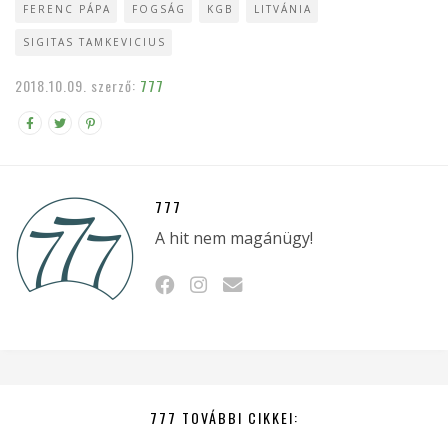
FERENC PÁPA
FOGSÁG
KGB
LITVÁNIA
SIGITAS TAMKEVICIUS
2018.10.09.
szerző:
777
777
A hit nem magánügy!
777 TOVÁBBI CIKKEI: