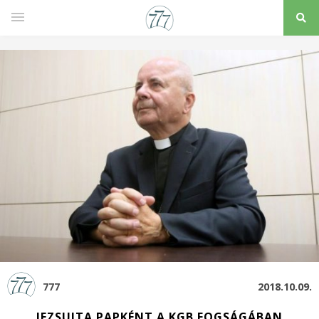
777
2018.10.09.
JEZSUITA PAPKÉNT A KGB FOGSÁGÁBAN