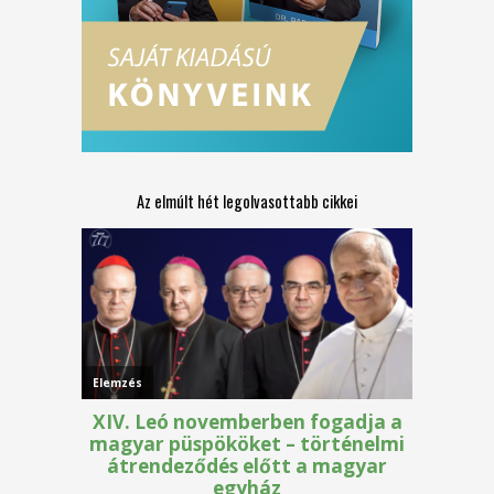
Az elmúlt hét legolvasottabb cikkei