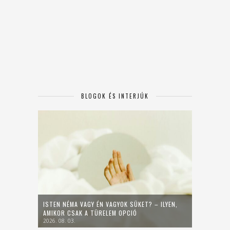
BLOGOK ÉS INTERJÚK
ISTEN NÉMA VAGY ÉN VAGYOK SÜKET? – ILYEN,
AMIKOR CSAK A TÜRELEM OPCIÓ
2026. 08. 03.