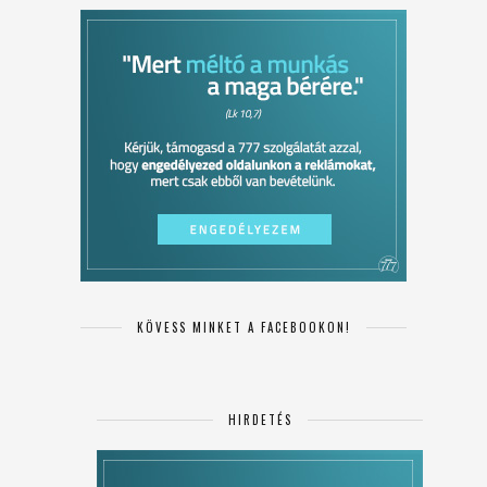
KÖVESS MINKET A FACEBOOKON!
HIRDETÉS