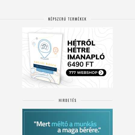
NÉPSZERŰ TERMÉKEK
HIRDETÉS