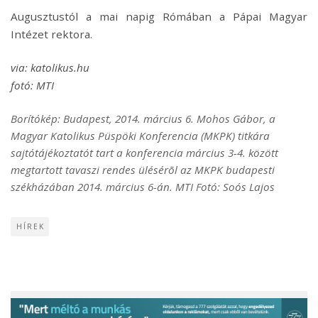
Augusztustól a mai napig Rómában a Pápai Magyar
Intézet rektora.
via: katolikus.hu
fotó: MTI
Borítókép: Budapest, 2014. március 6. Mohos Gábor, a
Magyar Katolikus Püspöki Konferencia (MKPK) titkára
sajtótájékoztatót tart a konferencia március 3-4. között
megtartott tavaszi rendes ülésérõl az MKPK budapesti
székházában 2014. március 6-án. MTI Fotó: Soós Lajos
HÍREK