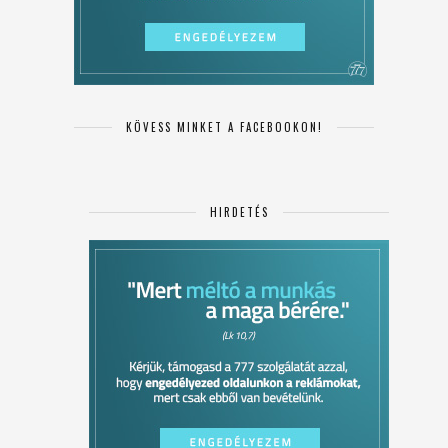
KÖVESS MINKET A FACEBOOKON!
HIRDETÉS