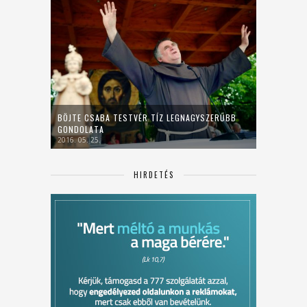
BÖJTE CSABA TESTVÉR TÍZ LEGNAGYSZERŰBB
GONDOLATA
2016. 05. 25.
HIRDETÉS