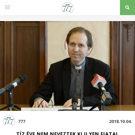
777
2018.10.04.
TÍZ ÉVE NEM NEVEZTEK KI ILYEN FIATAL