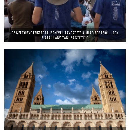
ÖSSZETÖRVE ÉRKEZETT, BÉKÉVEL TÁVOZOTT A MLADIFESTRŐL – EGY
FIATAL LÁNY TANÚSÁGTÉTELE