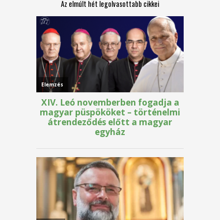
Az elmúlt hét legolvasottabb cikkei