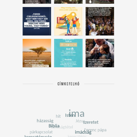
CÍMKEFELHŐ