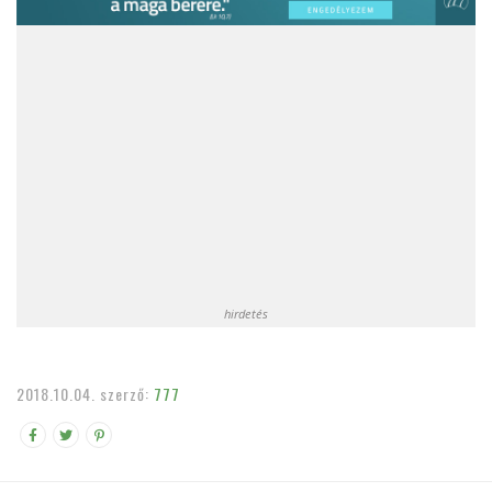
hirdetés
2018.10.04.
szerző:
777