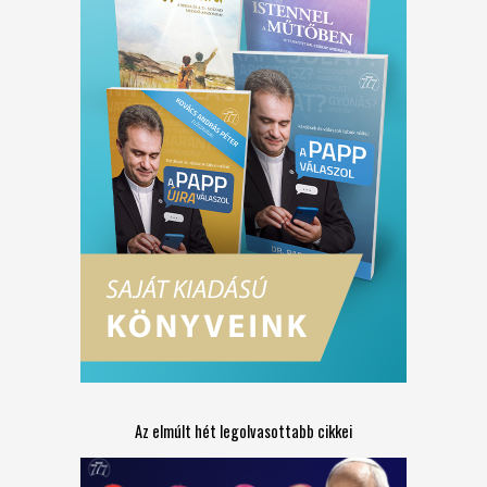
Az elmúlt hét legolvasottabb cikkei