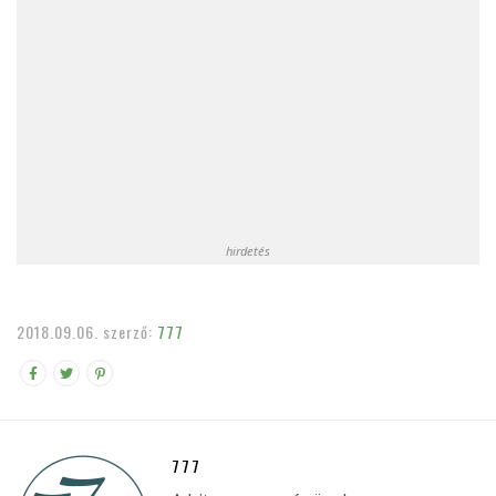
hirdetés
2018.09.06.
szerző:
777
777