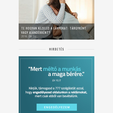
TE HOGYAN KEZELED A LÁNYOKAT: TÁRGYKÉNT
VAGY AJÁNDÉKKÉNT?
2016. 08. 02.
HIRDETÉS