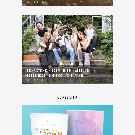
2026. 08. 01.
LEGNAGYOBB FLEXEM: DEEP TALKINGOLOK
FIATALOKKAL A HITRŐL ÉS JÉZUSRÓL
2026. 07. 31.
KÖNYVEINK