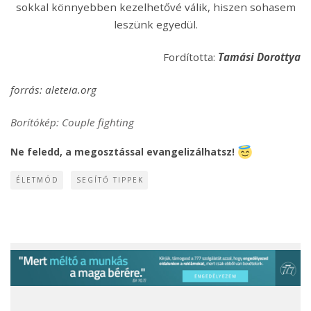
sokkal könnyebben kezelhetővé válik, hiszen sohasem
leszünk egyedül.
Fordította:
Tamási Dorottya
forrás: aleteia.org
Borítókép: Couple fighting
Ne feledd, a megosztással evangelizálhatsz!
ÉLETMÓD
SEGÍTŐ TIPPEK