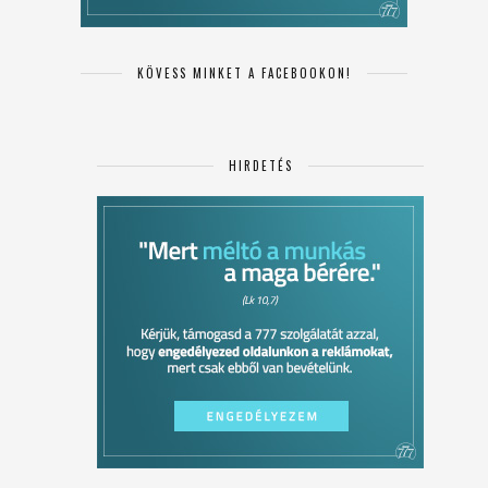
KÖVESS MINKET A FACEBOOKON!
HIRDETÉS