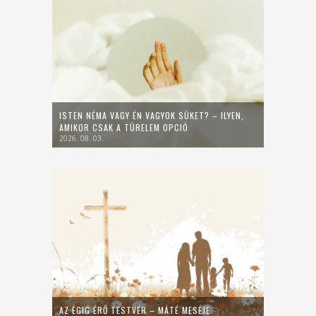
ISTEN NÉMA VAGY ÉN VAGYOK SÜKET? – ILYEN,
AMIKOR CSAK A TÜRELEM OPCIÓ
2026. 08. 03.
AZ ÉGIG ÉRŐ TESTVÉR – MÁTÉ MESÉJE