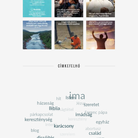
CÍMKEFELHŐ