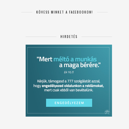
KÖVESS MINKET A FACEBOOKON!
HIRDETÉS