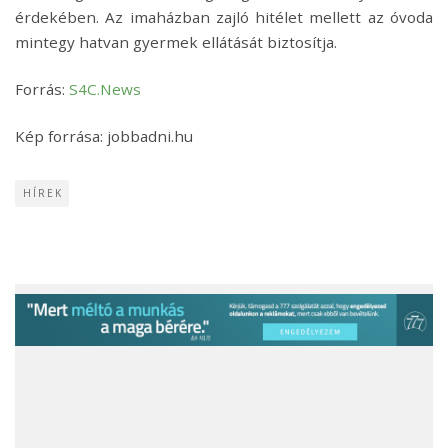
érdekében. Az imaházban zajló hitélet mellett az óvoda
mintegy hatvan gyermek ellátását biztosítja.
Forrás:
S4C.News
Kép forrása: jobbadni.hu
HÍREK