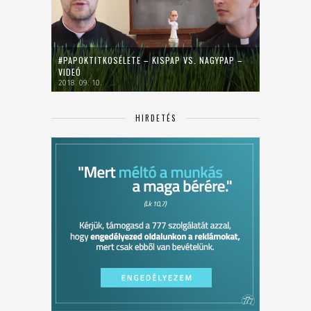
#PAPOKTITKOSÉLETE – KISPAP VS. NAGYPAP –
VIDEÓ
2018. 09. 10.
HIRDETÉS