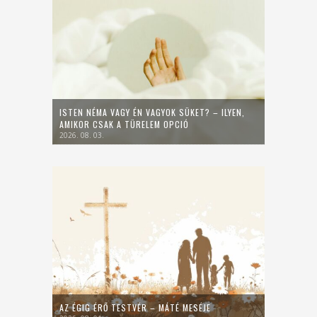
ISTEN NÉMA VAGY ÉN VAGYOK SÜKET? – ILYEN,
AMIKOR CSAK A TÜRELEM OPCIÓ
2026. 08. 03.
AZ ÉGIG ÉRŐ TESTVÉR – MÁTÉ MESÉJE