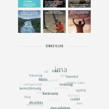
CÍMKEFELHŐ