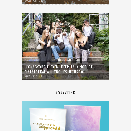
2026. 08. 01.
LEGNAGYOBB FLEXEM: DEEP TALKINGOLOK
FIATALOKKAL A HITRŐL ÉS JÉZUSRÓL
2026. 07. 31.
KÖNYVEINK