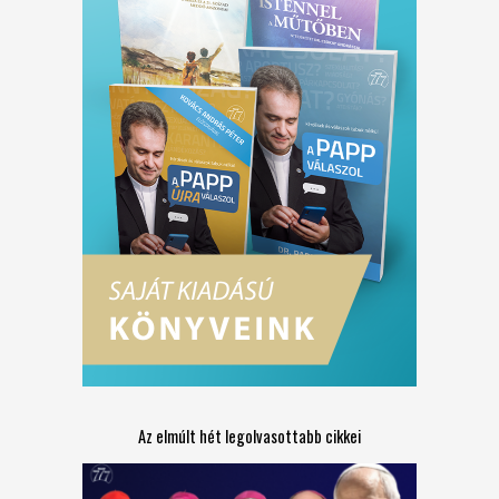
Az elmúlt hét legolvasottabb cikkei